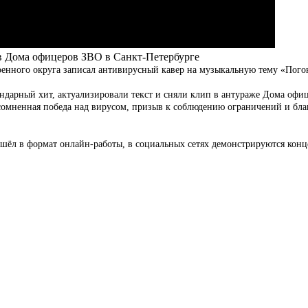
в Дома офицеров ЗВО в Санкт-Петербурге
оенного округа записал антивирусный кавер на музыкальную тему «Пого
ндарный хит, актуализировали текст и сняли клип в антураже Дома оф
мненная победа над вирусом, призыв к соблюдению ограничений и благо
шёл в формат онлайн-работы, в социальных сетях демонстрируются конц