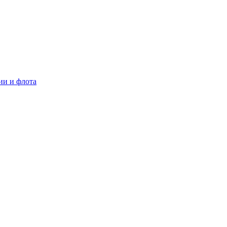
ии и флота