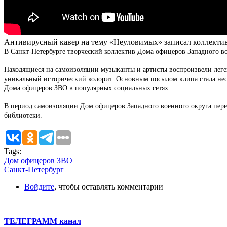
Антивирусный кавер на тему «Неуловимых» записал коллекти
В Санкт-Петербурге творческий коллектив Дома офицеров Западного в
Находящиеся на самоизоляции музыканты и артисты воспроизвели леге
уникальный исторический колорит. Основным посылом клипа стала несо
Дома офицеров ЗВО в популярных социальных сетях.
В период самоизоляции Дом офицеров Западного военного округа пере
библиотеки.
Tags:
Дом офицеров ЗВО
Санкт-Петербург
Войдите
, чтобы оставлять комментарии
ТЕЛЕГРАММ канал