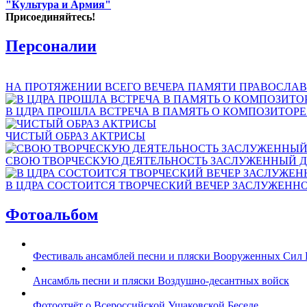
"Культура и Армия"
Присоединяйтесь!
Персоналии
НА ПРОТЯЖЕНИИ ВСЕГО ВЕЧЕРА ПАМЯТИ ПРАВОСЛАВ
В ЦДРА ПРОШЛА ВСТРЕЧА В ПАМЯТЬ О КОМПОЗИТОР
ЧИСТЫЙ ОБРАЗ АКТРИСЫ
СВОЮ ТВОРЧЕСКУЮ ДЕЯТЕЛЬНОСТЬ ЗАСЛУЖЕННЫЙ Д
В ЦДРА СОСТОИТСЯ ТВОРЧЕСКИЙ ВЕЧЕР ЗАСЛУЖЕНН
Фотоальбом
Фестиваль ансамблей песни и пляски Вооруженных Сил 
Ансамбль песни и пляски Воздушно-десантных войск
Фотоотчёт о Всероссийской Ушаковской Беседе