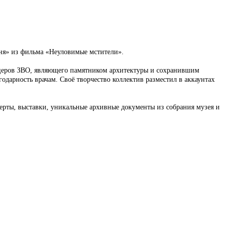
ня» из фильма «Неуловимые мстители».
ицеров ЗВО, являющего памятником архитектуры и сохранившим
дарность врачам. Своё творчество коллектив разместил в аккаунтах
ерты, выставки, уникальные архивные документы из собрания музея и