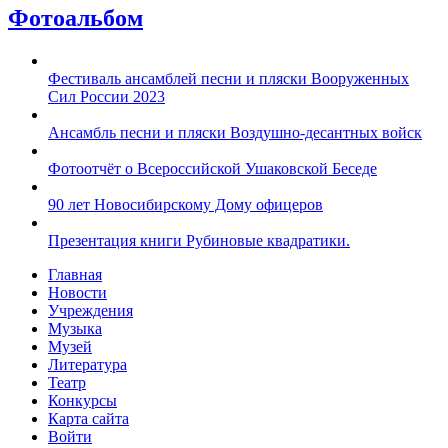
Фотоальбом
Фестиваль ансамблей песни и пляски Вооруженных
Сил России 2023
Ансамбль песни и пляски Воздушно-десантных войск
Фотоотчёт о Всероссийской Ушаковской Беседе
90 лет Новосибирскому Дому офицеров
Презентация книги Рубиновые квадратики.
Главная
Новости
Учреждения
Музыка
Музей
Литература
Театр
Конкурсы
Карта сайта
Войти