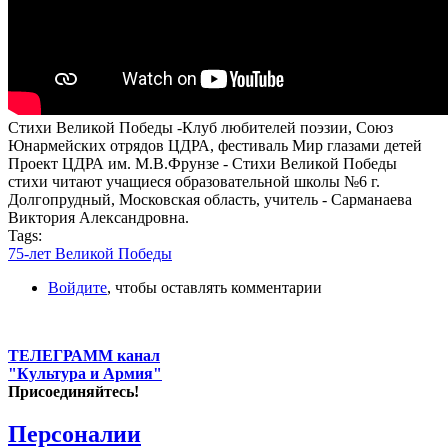
Стихи Великой Победы -Клуб любителей поэзии, Союз
Юнармейских отрядов ЦДРА, фестиваль Мир глазами детей
Проект ЦДРА им. М.В.Фрунзе - Стихи Великой Победы
стихи читают учащиеся образовательной школы №6 г.
Долгопрудный, Московская область, учитель - Сарманаева
Виктория Александровна.
Tags:
75-лет Великой Победы
Войдите
, чтобы оставлять комментарии
ТЕЛЕГРАММ канал
"Культура и Армия"
Присоединяйтесь!
Персоналии