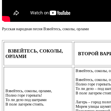
Русская народная песня Взвейтесь, соколы, орлами
ВЗВЕЙТЕСЬ, СОКОЛЫ,
ВТОРОЙ ВА
ОРЛАМИ
Взвейтесь, соколы, 
Взвейтесь, соколы, 
Полно горе горевать
То ли дело – под ша
Взвейтесь, соколы, орлами,
В поле лагерем стоят
Полно горе горевать!
То ли дело под шатрами
Лагерь – город поло
В поле лагерем стоять.
Морем улицы шумят
Позолотою румяной