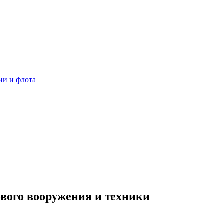
ии и флота
вого вооружения и техники