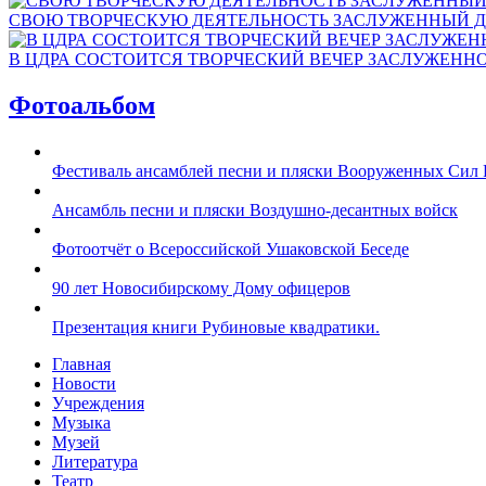
СВОЮ ТВОРЧЕСКУЮ ДЕЯТЕЛЬНОСТЬ ЗАСЛУЖЕННЫЙ Д
В ЦДРА СОСТОИТСЯ ТВОРЧЕСКИЙ ВЕЧЕР ЗАСЛУЖЕНН
Фотоальбом
Фестиваль ансамблей песни и пляски Вооруженных Сил 
Ансамбль песни и пляски Воздушно-десантных войск
Фотоотчёт о Всероссийской Ушаковской Беседе
90 лет Новосибирскому Дому офицеров
Презентация книги Рубиновые квадратики.
Главная
Новости
Учреждения
Музыка
Музей
Литература
Театр