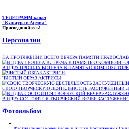
ТЕЛЕГРАММ канал
"Культура и Армия"
Присоединяйтесь!
Персоналии
НА ПРОТЯЖЕНИИ ВСЕГО ВЕЧЕРА ПАМЯТИ ПРАВОСЛАВ
В ЦДРА ПРОШЛА ВСТРЕЧА В ПАМЯТЬ О КОМПОЗИТОР
ЧИСТЫЙ ОБРАЗ АКТРИСЫ
СВОЮ ТВОРЧЕСКУЮ ДЕЯТЕЛЬНОСТЬ ЗАСЛУЖЕННЫЙ Д
В ЦДРА СОСТОИТСЯ ТВОРЧЕСКИЙ ВЕЧЕР ЗАСЛУЖЕНН
Фотоальбом
Фестиваль ансамблей песни и пляски Вооруженных Сил 