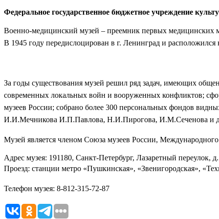
Федеральное государственное бюджетное учреждение культ
Военно-медицинский музей – преемник первых медицинских му
В 1945 году передислоцирован в г. Ленинград и расположился 
За годы существования музей решил ряд задач, имеющих общен
современных локальных войн и вооруженных конфликтов; сфор
музеев России; собрано более 300 персональных фондов видны
И.И.Мечникова И.П.Павлова, Н.И.Пирогова, И.М.Сеченова и д
Музей является членом Союза музеев России, Международног
Адрес музея: 191180, Санкт-Петербург, Лазаретный переулок, д
Проезд: станции метро «Пушкинская», «Звенигородская», «Тех
Телефон музея: 8-812-315-72-87