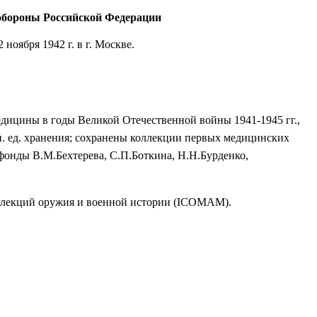
 обороны Российской Федерации
2 ноября 1942 г. в г. Москве.
едицины в годы Великой Отечественной войны 1941-1945 гг.,
. ед. хранения; сохранены коллекции первых медицинских
фонды В.М.Бехтерева, С.П.Боткина, Н.Н.Бурденко,
оллекций оружия и военной истории (ICOMAM).