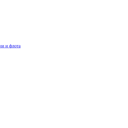
ии и флота