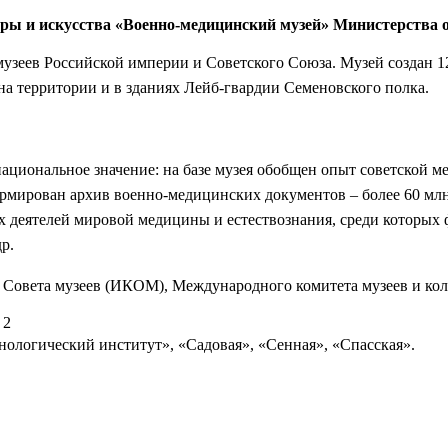
уры и искусства «Военно-медицинский музей» Министерства
зеев Российской империи и Советского Союза. Музей создан 1
на территории и в зданиях Лейб-гвардии Семеновского полка.
ациональное значение: на базе музея обобщен опыт советской м
мирован архив военно-медицинских документов – более 60 млн
х деятелей мировой медицины и естествознания, среди которых 
р.
о Совета музеев (ИКОМ), Международного комитета музеев и к
. 2
нологический институт», «Садовая», «Сенная», «Спасская».