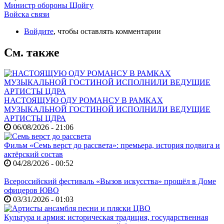
Министр обороны Щойгу
Войска связи
Войдите
, чтобы оставлять комментарии
См. также
НАСТОЯЩУЮ ОДУ РОМАНСУ В РАМКАХ
МУЗЫКАЛЬНОЙ ГОСТИНОЙ ИСПОЛНИЛИ ВЕДУЩИЕ
АРТИСТЫ ЦДРА
06/08/2026 - 21:06
Фильм «Семь верст до рассвета»: премьера, история подвига и
актёрский состав
04/28/2026 - 00:52
Всероссийский фестиваль «Вызов искусства» прошёл в Доме
офицеров ЮВО
03/31/2026 - 01:03
Культура и армия: историческая традиция, государственная