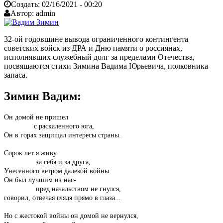
Создать:
02/16/2021 - 00:20
Автор:
admin
32-ой годовщине вывода ограниченного контингента
советских войск из ДРА и Дню памяти о россиянах,
исполнявших служебный долг за пределами Отечества,
посвящаются стихи Зимина Вадима Юрьевича, полковника
запаса.
Зимин Вадим:
Он домой не пришел
с раскаленного юга,
Он в горах защищал интересы страны.
Сорок лет я живу
за себя и за друга,
Унесенного ветром далекой войны.
Он был лучшим из нас-
пред начальством не гнулся,
говорил, отвечая глядя прямо в глаза...
Но с жестокой войны он домой не вернулся,