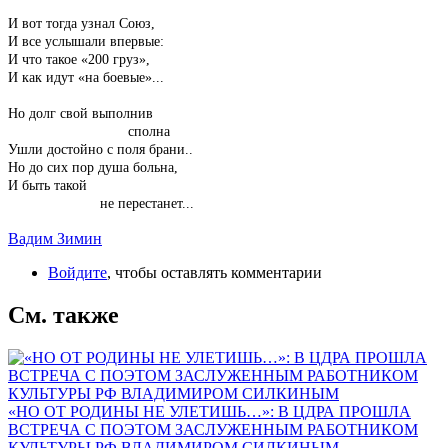
И вот тогда узнал Союз,
И все услышали впервые:
И что такое «200 груз»,
И как идут «на боевые»...
Но долг свой выполнив
сполна
Ушли достойно с поля брани..
Но до сих пор душа больна,
И быть такой
не перестанет...
Вадим Зимин
Войдите
, чтобы оставлять комментарии
См. также
«НО ОТ РОДИНЫ НЕ УЛЕТИШЬ…»: В ЦДРА ПРОШЛА
ВСТРЕЧА С ПОЭТОМ ЗАСЛУЖЕННЫМ РАБОТНИКОМ
КУЛЬТУРЫ РФ ВЛАДИМИРОМ СИЛКИНЫМ