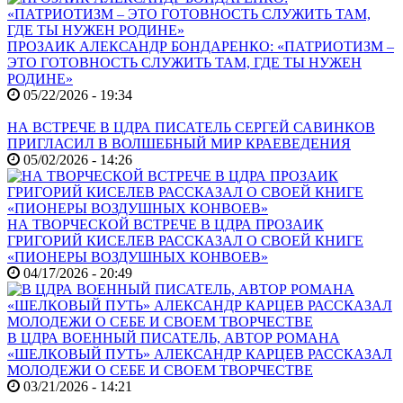
ПРОЗАИК АЛЕКСАНДР БОНДАРЕНКО: «ПАТРИОТИЗМ –
ЭТО ГОТОВНОСТЬ СЛУЖИТЬ ТАМ, ГДЕ ТЫ НУЖЕН
РОДИНЕ»
05/22/2026 - 19:34
НА ВСТРЕЧЕ В ЦДРА ПИСАТЕЛЬ СЕРГЕЙ САВИНКОВ
ПРИГЛАСИЛ В ВОЛШЕБНЫЙ МИР КРАЕВЕДЕНИЯ
05/02/2026 - 14:26
НА ТВОРЧЕСКОЙ ВСТРЕЧЕ В ЦДРА ПРОЗАИК
ГРИГОРИЙ КИСЕЛЕВ РАССКАЗАЛ О СВОЕЙ КНИГЕ
«ПИОНЕРЫ ВОЗДУШНЫХ КОНВОЕВ»
04/17/2026 - 20:49
В ЦДРА ВОЕННЫЙ ПИСАТЕЛЬ, АВТОР РОМАНА
«ШЕЛКОВЫЙ ПУТЬ» АЛЕКСАНДР КАРЦЕВ РАССКАЗАЛ
МОЛОДЕЖИ О СЕБЕ И СВОЕМ ТВОРЧЕСТВЕ
03/21/2026 - 14:21