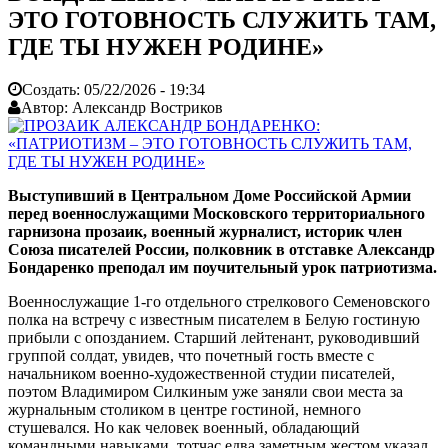
ЭТО ГОТОВНОСТЬ СЛУЖИТЬ ТАМ,
ГДЕ ТЫ НУЖЕН РОДИНЕ»
Создать:
05/22/2026 - 19:34
Автор:
Александр Востриков
Выступивший в Центральном Доме Российской Армии
перед военнослужащими Московского территориального
гарнизона прозаик, военный журналист, историк член
Союза писателей России, полковник в отставке Александр
Бондаренко преподал им поучительный урок патриотизма.
Военнослужащие 1-го отдельного стрелкового Семеновского
полка на встречу с известным писателем в Белую гостиную
прибыли с опозданием. Старший лейтенант, руководивший
группой солдат, увидев, что почетный гость вместе с
начальником военно-художественной студии писателей,
поэтом Владимиром Силкиным уже заняли свои места за
журнальным столиком в центре гостиной, немного
стушевался. Но как человек военный, обладающий
командными навыками, тотчас едва заметным жестом указал