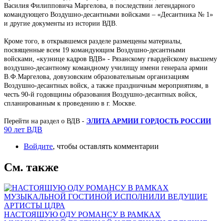
Василия Филипповича Маргелова, в последствии легендарного
командующего Воздушно-десантными войсками – «Десантника № 1»
и другие документы из истории ВДВ.
Кроме того, в открывшемся разделе размещены материалы,
посвященные всем 19 командующим Воздушно-десантными
войсками, «кузнице кадров ВДВ» - Рязанскому гвардейскому высшему
воздушно-десантному командному училищу имени генерала армии
В.Ф.Маргелова, довузовским образовательным организациям
Воздушно-десантных войск, а также праздничным мероприятиям, в
честь 90-й годовщины образования Воздушно-десантных войск,
спланированным к проведению в г. Москве.
Перейти на раздел о ВДВ -
ЭЛИТА АРМИИ ГОРДОСТЬ РОССИИ
90 лет ВДВ
Войдите
, чтобы оставлять комментарии
См. также
НАСТОЯЩУЮ ОДУ РОМАНСУ В РАМКАХ