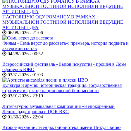
НАСТОЯЩУЮ ОДУ РОМАНСУ В РАМКАХ
МУЗЫКАЛЬНОЙ ГОСТИНОЙ ИСПОЛНИЛИ ВЕДУЩИЕ
АРТИСТЫ ЦДРА
06/08/2026 - 21:06
Фильм «Семь верст до рассвета»: премьера, история подвига и
актёрский состав
04/28/2026 - 00:52
Всероссийский фестиваль «Вызов искусства» прошёл в Доме
офицеров ЮВО
03/31/2026 - 01:03
Культура и армия: историческая традиция, государственная
стратегия и фактор национальной безопасности
03/01/2026 - 23:19
Литературно-музыкальная композиция «Непокоренный
Ленинград» прошла в ЦОК ВКС
01/30/2026 - 22:04
Второе дыхание легенды: библиотека имени Пикуля вновь