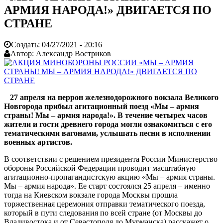
АРМИЯ НАРОДА!» ДВИГАЕТСЯ ПО
СТРАНЕ
Создать:
04/27/2021 - 20:16
Автор:
Александр Востриков
27 апреля на перрон железнодорожного вокзала Великого
Новгорода прибыл агитационный поезд «Мы – армия
страны! Мы – армия народа!». В течение четырех часов
жители и гости древнего города могли ознакомиться с его
тематическими вагонами, услышать песни в исполнении
военных артистов.
В соответствии с решением президента России Министерство
обороны Российской Федерации проводит масштабную
агитационно-пропагандистскую акцию «Мы – армия страны.
Мы – армия народа». Ее старт состоялся 25 апреля – именно
тогда на Киевском вокзале города Москвы прошла
торжественная церемония отправки тематического поезда,
который в пути следования по всей стране (от Москвы до
Владивостока и от Севастополя до Мурманска) расскажет о