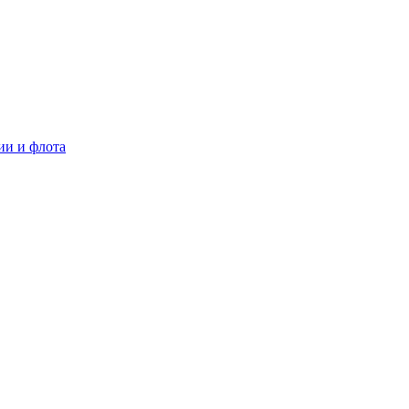
ии и флота