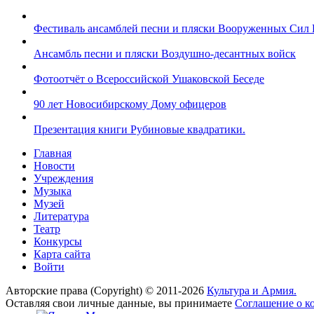
Фестиваль ансамблей песни и пляски Вооруженных Сил 
Ансамбль песни и пляски Воздушно-десантных войск
Фотоотчёт о Всероссийской Ушаковской Беседе
90 лет Новосибирскому Дому офицеров
Презентация книги Рубиновые квадратики.
Главная
Новости
Учреждения
Музыка
Музей
Литература
Театр
Конкурсы
Карта сайта
Войти
Авторские права (Copyright) © 2011-2026
Культура и Армия.
Оставляя свои личные данные, вы принимаете
Соглашение о к