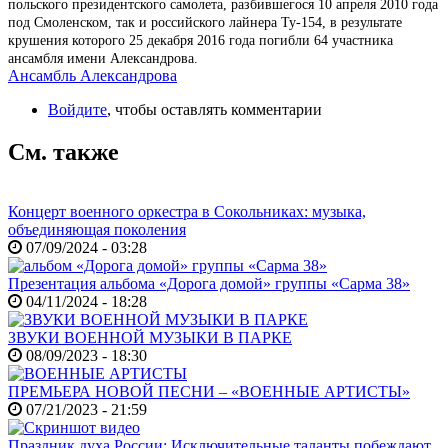
польского президентского самолета, разбившегося 10 апреля 2010 года
под Смоленском, так и российского лайнера Ту-154, в результате
крушения которого 25 декабря 2016 года погибли 64 участника
ансамбля имени Александрова.
Ансамбль Александрова
Войдите
, чтобы оставлять комментарии
См. также
Концерт военного оркестра в Сокольниках: музыка,
объединяющая поколения
07/09/2024 - 03:28
Презентация альбома «Дорога домой» группы «Сарма 38»
04/11/2024 - 18:28
ЗВУКИ ВОЕННОЙ МУЗЫКИ В ПАРКЕ
08/09/2023 - 18:30
ПРЕМЬЕРА НОВОЙ ПЕСНИ – «ВОЕННЫЕ АРТИСТЫ»
07/21/2023 - 21:59
Праздник духа России: Исключительные таланты побеждают