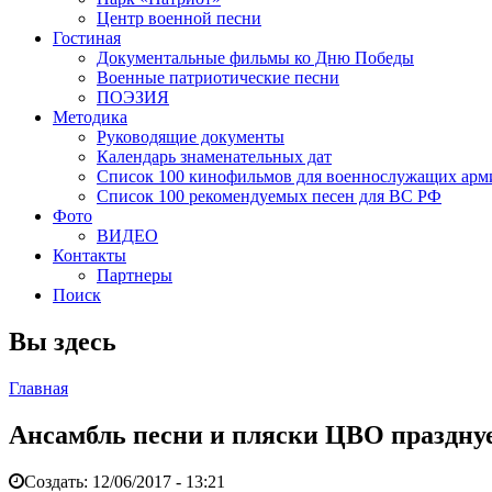
Центр военной песни
Гостиная
Документальные фильмы ко Дню Победы
Военные патриотические песни
ПОЭЗИЯ
Методика
Руководящие документы
Календарь знаменательных дат
Список 100 кинофильмов для военнослужащих арм
Список 100 рекомендуемых песен для ВС РФ
Фото
ВИДЕО
Контакты
Партнеры
Поиск
Вы здесь
Главная
Ансамбль песни и пляски ЦВО празднуе
Создать:
12/06/2017 - 13:21