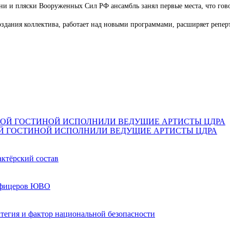
сни и пляски Вооруженных Сил РФ ансамбль занял первые места, что гов
здания коллектива, работает над новыми программами, расширяет реперту
Й ГОСТИНОЙ ИСПОЛНИЛИ ВЕДУЩИЕ АРТИСТЫ ЦДРА
актёрский состав
 офицеров ЮВО
ратегия и фактор национальной безопасности