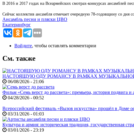
В 2016 и 2017 годах на Всеармейских смотрах-конкурсах ансамблей пе
Сейчас коллектив ансамбля отмечает очередную 78-годовщину со дня со
Ансамбль песни и пляски ЦВО
Екатеринбург
Войдите
, чтобы оставлять комментарии
См. также
НАСТОЯЩУЮ ОДУ РОМАНСУ В РАМКАХ МУЗЫКАЛЬНО
06/08/2026 - 21:06
Фильм «Семь верст до рассвета»: премьера, история подвига и 
04/28/2026 - 00:52
Всероссийский фестиваль «Вызов искусства» прошёл в Доме
03/31/2026 - 01:03
Культура и армия: историческая традиция, государственная ст
03/01/2026 - 23:19