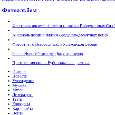
Фотоальбом
Фестиваль ансамблей песни и пляски Вооруженных Сил 
Ансамбль песни и пляски Воздушно-десантных войск
Фотоотчёт о Всероссийской Ушаковской Беседе
90 лет Новосибирскому Дому офицеров
Презентация книги Рубиновые квадратики.
Главная
Новости
Учреждения
Музыка
Музей
Литература
Театр
Конкурсы
Карта сайта
Войти