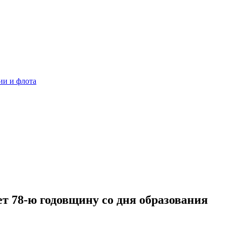
ии и флота
т 78-ю годовщину со дня образования