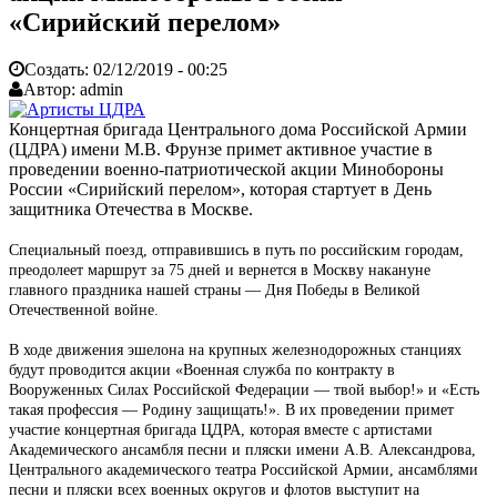
«Сирийский перелом»
Создать:
02/12/2019 - 00:25
Автор:
admin
Концертная бригада Центрального дома Российской Армии
(ЦДРА) имени М.В. Фрунзе примет активное участие в
проведении военно-патриотической акции Минобороны
России «Сирийский перелом», которая стартует в День
защитника Отечества в Москве.
Специальный поезд, отправившись в путь по российским городам,
преодолеет маршрут за 75 дней и вернется в Москву накануне
главного праздника нашей страны — Дня Победы в Великой
Отечественной войне.
В ходе движения эшелона на крупных железнодорожных станциях
будут проводится акции «Военная служба по контракту в
Вооруженных Силах Российской Федерации — твой выбор!» и «Есть
такая профессия — Родину защищать!». В их проведении примет
участие концертная бригада ЦДРА, которая вместе с артистами
Академического ансамбля песни и пляски имени А.В. Александрова,
Центрального академического театра Российской Армии, ансамблями
песни и пляски всех военных округов и флотов выступит на