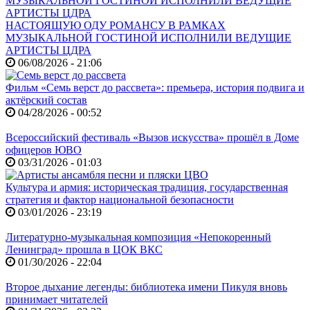
НАСТОЯЩУЮ ОДУ РОМАНСУ В РАМКАХ
МУЗЫКАЛЬНОЙ ГОСТИНОЙ ИСПОЛНИЛИ ВЕДУЩИЕ
АРТИСТЫ ЦДРА
06/08/2026 - 21:06
Фильм «Семь верст до рассвета»: премьера, история подвига и
актёрский состав
04/28/2026 - 00:52
Всероссийский фестиваль «Вызов искусства» прошёл в Доме
офицеров ЮВО
03/31/2026 - 01:03
Культура и армия: историческая традиция, государственная
стратегия и фактор национальной безопасности
03/01/2026 - 23:19
Литературно-музыкальная композиция «Непокоренный
Ленинград» прошла в ЦОК ВКС
01/30/2026 - 22:04
Второе дыхание легенды: библиотека имени Пикуля вновь
принимает читателей