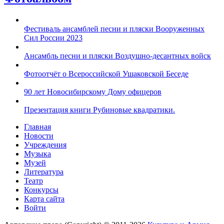
Фестиваль ансамблей песни и пляски Вооруженных
Сил России 2023
Ансамбль песни и пляски Воздушно-десантных войск
Фотоотчёт о Всероссийской Ушаковской Беседе
90 лет Новосибирскому Дому офицеров
Презентация книги Рубиновые квадратики.
Главная
Новости
Учреждения
Музыка
Музей
Литература
Театр
Конкурсы
Карта сайта
Войти