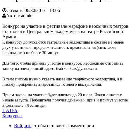
Создать:
06/30/2017 - 13:06
Автор:
admin
Конкурс на участие в фестивале-марафоне необычных театров
стартовал в Центральном академическом театре Российской
Армии.
К конкурсу допускаются театральные коллективы в составе не менее
двух участников, продолжительность представления (спектакля,
перфоманса) не более 30 минут.
Для того, чтобы принять участие в конкурсе, необходимо отправить
заявку на электронный адрес: teatrkonkurs@yandex.ru.
В теме письма нужно указать название творческого коллектива, а к
письму прикрепить видеозапись готового выступления.
Прием заявок на участие будет длиться до 20 июля. Итоги огласят в
начале августа. Победители получат денежный приз и примут участие
в фестивале «Лестница».
ЦАТРА
Конкурсы
Войдите
, чтобы оставлять комментарии