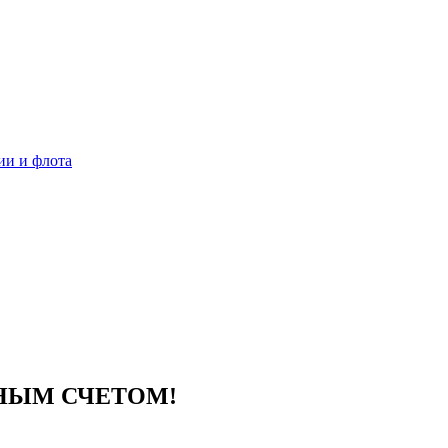
ии и флота
МНЫМ СЧЕТОМ!