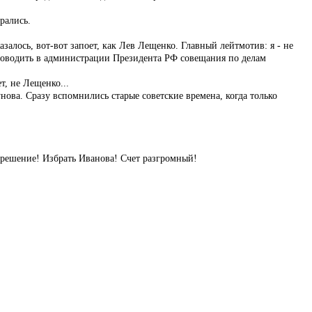
рались.
алось, вот-вот запоет, как Лев Лещенко. Главный лейтмотив: я - не
 проводить в администрации Президента РФ совещания по делам
т, не Лещенко...
нова. Сразу вспомнились старые советские времена, когда только
 решение! Избрать Иванова! Счет разгромный!