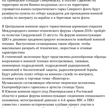
На Приморской площади Североморска, в посёлке Сафоново на
территории музея Военно-воздушных сил и на территории
строящегося военно-патриотического парка Северного флота будут
развёрнуты пункты по отбору кандидатов для прохождения военной
службы по контракту на корабли и в береговые части флота.
В Центральном военном округе торжественная церемония открытия
Международного военно-технического форума «Армия-2018» пройдёт
на полигоне Свердловский 25 августа. На форуме военнослужащие
ЦВО в динамике продемонстрируют возможности новейшей военной
техники. Выступления спланированы таким образом, чтобы
максимально раскрыть её технические, скоростные и огневые
характеристики.
В статической экспозиции будут представлены разнообразные образцы
вооружения и военной техники мотострелковых, танковых,
инженерных подразделений, подразделений радиационной,
химической и биологической защиты, радиоэлектронной борьбы.
Будут работать пункт отбора на военную службу по контракту,
полевые кухни и торговые точки «Военторга».
Музыкальную составляющую обеспечат творческие коллективы
Екатеринбургского гарнизона и артисты столицы Урала.
В Южном военном округе (под Новочеркасском в Ростовской
области) в рамках форума военно­служащие соединения специального
назначения, мотострелковой дивизии и 4-й армии ВВС и ПВО
совместно с военно-историческими клубами примут участие в