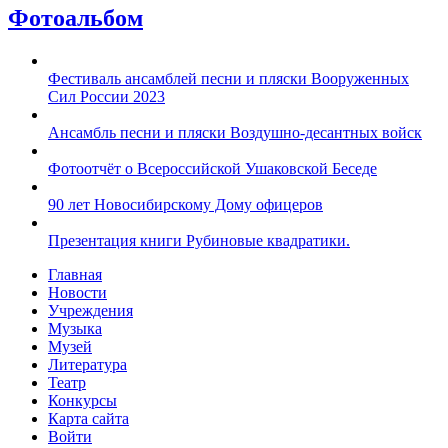
Фотоальбом
Фестиваль ансамблей песни и пляски Вооруженных
Сил России 2023
Ансамбль песни и пляски Воздушно-десантных войск
Фотоотчёт о Всероссийской Ушаковской Беседе
90 лет Новосибирскому Дому офицеров
Презентация книги Рубиновые квадратики.
Главная
Новости
Учреждения
Музыка
Музей
Литература
Театр
Конкурсы
Карта сайта
Войти