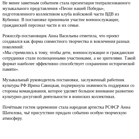
Не менее заметным событием стала презентация театрализованного
музыкального представления «Песни нашей Победы»,
подготовленного коллективом клуба войсковой части ВДВ из
Кубинки. В постановке принимали участие военнослужащие,
гражданский персонал части и их семьи.
Режиссёр-постановщик Анна Васильева отметила, что проект
создавался как форма совместного творчества и вовлечения разных
поколений:
«Мы стремились к тому, чтобы дети, военнослужащие и гражданские
сотрудники стали полноценными участниками, а не зрителями. Такой
формат наиболее эффективно способствует сохранению исторической
памяти».
Музыкальный руководитель постановки, заслуженный работник
культуры РФ Ирина Савицкая, подчеркнула значимость поддержки со
стороны командования, которое уделяет большое внимание развитию
культурно-досуговой деятельности в воинских коллективах.
Почётным гостем церемонии стала народная артистка РСФСР Анна
Шатилова, чьё присутствие придало событию особую творческую
атмосферу.