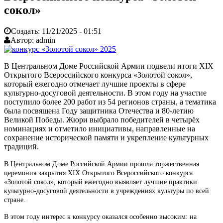
сокол»
Создать:
11/21/2025 - 01:51
Автор:
admin
В Центральном Доме Российской Армии подвели итоги XIX
Открытого Всероссийского конкурса «Золотой сокол»,
который ежегодно отмечает лучшие проекты в сфере
культурно-досуговой деятельности. В этом году на участие
поступило более 200 работ из 54 регионов страны, а тематика
была посвящена Году защитника Отечества и 80-летию
Великой Победы. Жюри выбрало победителей в четырёх
номинациях и отметило инициативы, направленные на
сохранение исторической памяти и укрепление культурных
традиций.
В Центральном Доме Российской Армии прошла торжественная
церемония закрытия XIX Открытого Всероссийского конкурса
«Золотой сокол», который ежегодно выявляет лучшие практики
культурно-досуговой деятельности в учреждениях культуры по всей
стране.
В этом году интерес к конкурсу оказался особенно высоким: на