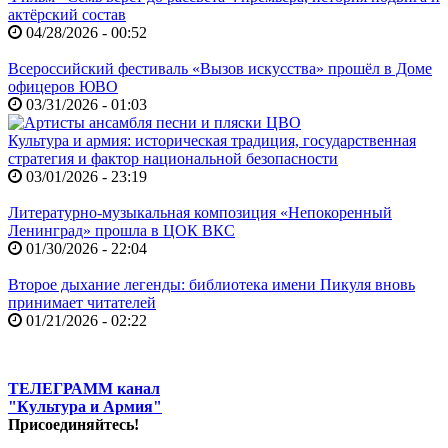
актёрский состав
04/28/2026 - 00:52
Всероссийский фестиваль «Вызов искусства» прошёл в Доме
офицеров ЮВО
03/31/2026 - 01:03
Культура и армия: историческая традиция, государственная
стратегия и фактор национальной безопасности
03/01/2026 - 23:19
Литературно-музыкальная композиция «Непокоренный
Ленинград» прошла в ЦОК ВКС
01/30/2026 - 22:04
Второе дыхание легенды: библиотека имени Пикуля вновь
принимает читателей
01/21/2026 - 02:22
ТЕЛЕГРАММ канал
"Культура и Армия"
Присоединяйтесь!