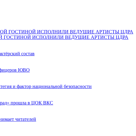
Й ГОСТИНОЙ ИСПОЛНИЛИ ВЕДУЩИЕ АРТИСТЫ ЦДРА
актёрский состав
 офицеров ЮВО
ратегия и фактор национальной безопасности
град» прошла в ЦОК ВКС
нимает читателей