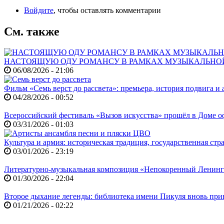
Войдите
, чтобы оставлять комментарии
См. также
НАСТОЯЩУЮ ОДУ РОМАНСУ В РАМКАХ МУЗЫКАЛЬНО
06/08/2026 - 21:06
Фильм «Семь верст до рассвета»: премьера, история подвига и 
04/28/2026 - 00:52
Всероссийский фестиваль «Вызов искусства» прошёл в Доме
03/31/2026 - 01:03
Культура и армия: историческая традиция, государственная ст
03/01/2026 - 23:19
Литературно-музыкальная композиция «Непокоренный Ленин
01/30/2026 - 22:04
Второе дыхание легенды: библиотека имени Пикуля вновь при
01/21/2026 - 02:22