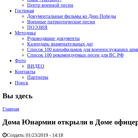
Центр военной песни
Гостиная
Документальные фильмы ко Дню Победы
Военные патриотические песни
ПОЭЗИЯ
Методика
Руководящие документы
Календарь знаменательных дат
Список 100 кинофильмов для военнослужащих арм
Список 100 рекомендуемых песен для ВС РФ
Фото
ВИДЕО
Контакты
Партнеры
Поиск
Вы здесь
Главная
Дома Юнармии открыли в Доме офицеро
Создать:
01/23/2019 - 14:18