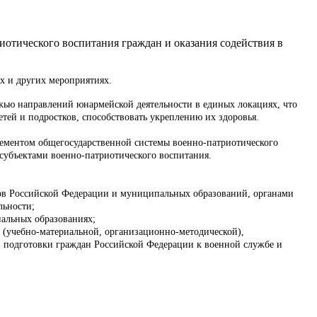
тического воспитания граждан и оказания содействия в
 и других мероприятиях.
ью направлений юнармейской деятельности в единых локациях, что
тей и подростков, способствовать укреплению их здоровья.
ментом общегосударственной системы военно-патриотического
убъектами военно-патриотического воспитания.
ов Российской Федерации и муниципальных образований, органами
льности;
альных образованиях;
учебно-материальной, организационно-методической),
 подготовки граждан Российской Федерации к военной службе и