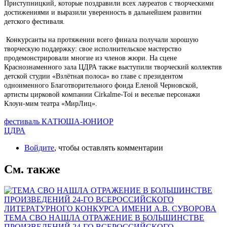
Приступницкий, которые поздравили всех лауреатов с творческими
достижениями и выразили уверенность в дальнейшем развитии
детского фестиваля.
Конкурсанты на протяжении всего финала получали хорошую
творческую поддержку: свое исполнительское мастерство
продемонстрировали многие из членов жюри. На сцене
Краснознаменного зала ЦДРА также выступили творческий коллектив
детской студии «Взлётная полоса» во главе с президентом
одноименного Благотворительного фонда Еленой Черновской,
артисты цирковой компании Cirkalme-Toi и веселые персонажи
Клоун-мим театра «МирЛиц».
фестиваль КАТЮША-ЮНИОР
ЦДРА
Войдите
, чтобы оставлять комментарии
См. также
ТЕМА СВО НАШЛА ОТРАЖЕНИЕ В БОЛЬШИНСТВЕ
ПРОИЗВЕДЕНИЙ 24-ГО ВСЕРОССИЙСКОГО