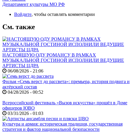
Департамент культуры МО РФ
Войдите
, чтобы оставлять комментарии
См. также
НАСТОЯЩУЮ ОДУ РОМАНСУ В РАМКАХ
МУЗЫКАЛЬНОЙ ГОСТИНОЙ ИСПОЛНИЛИ ВЕДУЩИЕ
АРТИСТЫ ЦДРА
06/08/2026 - 21:06
Фильм «Семь верст до рассвета»: премьера, история подвига и
актёрский состав
04/28/2026 - 00:52
Всероссийский фестиваль «Вызов искусства» прошёл в Доме
офицеров ЮВО
03/31/2026 - 01:03
Культура и армия: историческая традиция, государственная
стратегия и фактор национальной безопасности