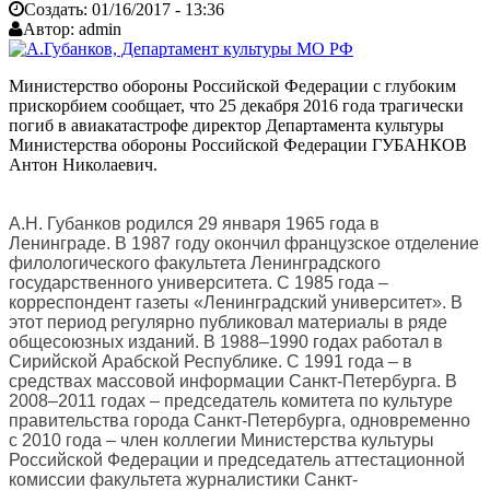
Создать:
01/16/2017 - 13:36
Автор:
admin
Министерство обороны Российской Федерации с глубоким
прискорбием сообщает, что 25 декабря 2016 года трагически
погиб в авиакатастрофе директор Департамента культуры
Министерства обороны Российской Федерации ГУБАНКОВ
Антон Николаевич.
А.Н. Губанков родился 29 января 1965 года в
Ленинграде. В 1987 году окончил французское отделение
филологического факультета Ленинградского
государственного университета. С 1985 года –
корреспондент газеты «Ленинградский университет». В
этот период регулярно публиковал материалы в ряде
общесоюзных изданий. В 1988–1990 годах работал в
Сирийской Арабской Республике. С 1991 года – в
средствах массовой информации Санкт-Петербурга. В
2008–2011 годах – председатель комитета по культуре
правительства города Санкт-Петербурга, одновременно
с 2010 года – член коллегии Министерства культуры
Российской Федерации и председатель аттестационной
комиссии факультета журналистики Санкт-