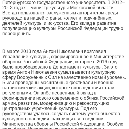
Петербургского государственного университета. В 2012–
2013 годах – министр культуры Московской области.
Всегда пользовался заслуженным авторитетом среди
руководства нашей страны, коллег и подчинённых,
деятелей культуры и искусства. Его вклад в развитие,
популяризацию культуры Российской Федерации трудно
переоценить.
В марте 2013 года Антон Николаевич возглавил
Управление культуры, сформированное в Министерстве
обороны Российской Федерации, которое в 2016 году
было преобразовано в Департамент культуры. За это
время Антон Николаевич сумел вывести культурную
сферу Вооружённых Сил на качественно новый уровень.
Были проведены масштабные фестивали и военно-
патриотические акции, которые впоследствии стали
регулярными. Он внёс неоценимый вклад в
формирование нового современного облика Российской
армии, развитие, модернизацию и реконструкцию
центральных учреждений культуры. Под его
руководством удалось создать систему учёта объектов
культурного наследия, находящихся в ведении
Министерства обороны Российской Федерации. Особую