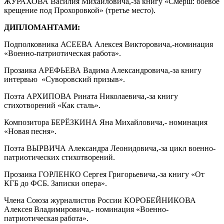
ЖУРАХОВА Василия Михайловича,-за книгу «Смерш: боевое
крещение под Прохоровкой» (третье место).
ДИПЛОМАНТАМИ:
Подполковника АСЕЕВА Алексея Викторовича,-номинация
«Военно-патриотическая работа».
Прозаика АРЕФЬЕВА Вадима Александровича,-за книгу
интервью «Суворовский призыв».
Поэта АРХИПОВА Рината Николаевича,-за книгу
стихотворений «Как сталь».
Композитора БЕРЁЗКИНА Яна Михайловича,- номинация
«Новая песня».
Поэта ВЫРВИЧА Александра Леонидовича,-за цикл военно-
патриотических стихотворений.
Прозаика ГОРЛЕНКО Сергея Григорьевича,-за книгу «От
КГБ до ФСБ. Записки опера».
Члена Союза журналистов России КОРОБЕЙНИКОВА
Алексея Владимировича,- номинация «Военно-
патриотическая работа».