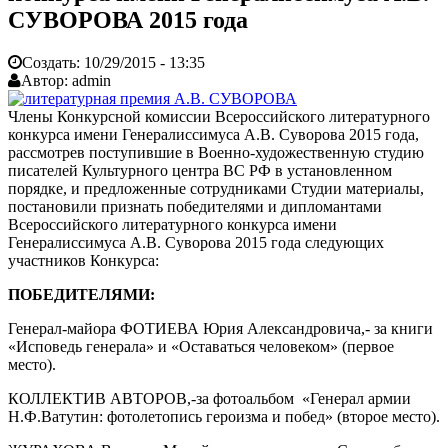
СУВОРОВА 2015 года
Создать:
10/29/2015 - 13:35
Автор:
admin
Члены Конкурсной комиссии Всероссийского литературного
конкурса имени Генералиссимуса А.В. Суворова 2015 года,
рассмотрев поступившие в Военно-художественную студию
писателей Культурного центра ВС РФ в установленном
порядке, и предложенные сотрудниками Студии материалы,
постановили признать победителями и дипломантами
Всероссийского литературного конкурса имени
Генералиссимуса А.В. Суворова 2015 года следующих
участников Конкурса:
ПОБЕДИТЕЛЯМИ:
Генерал-майора ФОТИЕВА Юрия Александровича,- за книги
«Исповедь генерала» и «Оставаться человеком» (первое
место).
КОЛЛЕКТИВ АВТОРОВ,-за фотоальбом «Генерал армии
Н.Ф.Ватутин: фотолетопись героизма и побед» (второе место).