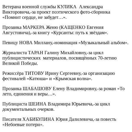
Ветерана военной службы КУЛИКА Александра
Викторовича,-за проект поэтического фото-сборника
«Помнит сердце, не забудет…».
Прозаика МАРКЕРА Женю (КАЩЕНКО Евгения
Августовича),-за книгу «Курсанты: путь к звёздам».
Певицу НОВА Миллану,-номинация «Музыкальный альбом».
Журналиста ТАРАН Галину Михайловну,-за цикл
публицистических материалов, посвящённых 70-летию
Великой Победы.
Режиссёра ТИТОВУ Ирину Сергеевну,-за организацию
фестивалей «Катюша» и «Крымская волна».
Прозаика ШАБАШОВУ Елену Владимировну,-за роман «То
лето, единения и веры…».
Публициста ШЕИНА Владимира Юрьевича,-за цикл
документальных очерков.
Писателя ХАБИБУЛИНА Юрия Далилевича,-за повесть
«Небоевые потери».