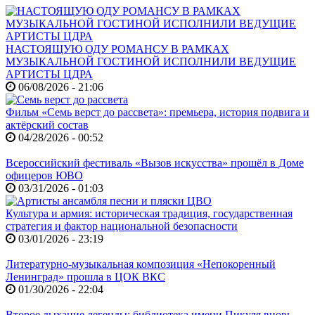
НАСТОЯЩУЮ ОДУ РОМАНСУ В РАМКАХ
МУЗЫКАЛЬНОЙ ГОСТИНОЙ ИСПОЛНИЛИ ВЕДУЩИЕ
АРТИСТЫ ЦДРА
06/08/2026 - 21:06
Фильм «Семь верст до рассвета»: премьера, история подвига и
актёрский состав
04/28/2026 - 00:52
Всероссийский фестиваль «Вызов искусства» прошёл в Доме
офицеров ЮВО
03/31/2026 - 01:03
Культура и армия: историческая традиция, государственная
стратегия и фактор национальной безопасности
03/01/2026 - 23:19
Литературно-музыкальная композиция «Непокоренный
Ленинград» прошла в ЦОК ВКС
01/30/2026 - 22:04
Второе дыхание легенды: библиотека имени Пикуля вновь