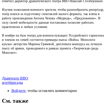
отметил директор драматического театра ВВО Николай Столбоушкин.
Изучив пожелания военного зрителя, чтобы разнообразить репертуар,
театр взялся за подготовку спектаклей малого формата, так взяты в
работу произведения Антона Чехова «Медведь», «Предложение». В
силу своей мобильности данные постановки позволят работать
практически в любых условиях.
В ноябре на базе театра для военнослужащих Уссурийского гарнизона
и членов их семей состоится премьера пьесы «Война. Монологи
куклы» авторства Марины Грачевой, дипломата конкурса на лучшую
пьесу об армии, проводимого в рамках проекта «Творческая среда
Монолит».
Драмтеатр ВВО
агитбригады
Войдите
, чтобы оставлять комментарии
См. также