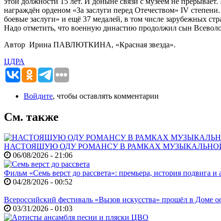
этой должности 15 лет. И доныне связи с музеем не прерывает.
награждён орденом «За заслуги перед Отечеством» IV степени.
боевые заслуги» и ещё 37 медалей, в том числе зарубежных ст
Надо отметить, что военную династию продолжил сын Всевол
Автор Ирина ПАВЛЮТКИНА, «Красная звезда».
ЦДРА
Войдите
, чтобы оставлять комментарии
См. также
НАСТОЯЩУЮ ОДУ РОМАНСУ В РАМКАХ МУЗЫКАЛЬНО
06/08/2026 - 21:06
Фильм «Семь верст до рассвета»: премьера, история подвига и 
04/28/2026 - 00:52
Всероссийский фестиваль «Вызов искусства» прошёл в Доме
03/31/2026 - 01:03