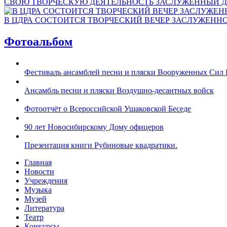
СВОЮ ТВОРЧЕСКУЮ ДЕЯТЕЛЬНОСТЬ ЗАСЛУЖЕННЫЙ Д
В ЦДРА СОСТОИТСЯ ТВОРЧЕСКИЙ ВЕЧЕР ЗАСЛУЖЕНН
Фотоальбом
Фестиваль ансамблей песни и пляски Вооруженных Сил 
Ансамбль песни и пляски Воздушно-десантных войск
Фотоотчёт о Всероссийской Ушаковской Беседе
90 лет Новосибирскому Дому офицеров
Презентация книги Рубиновые квадратики.
Главная
Новости
Учреждения
Музыка
Музей
Литература
Театр
Конкурсы