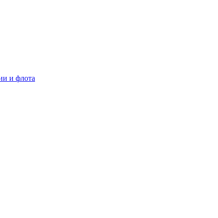
ии и флота