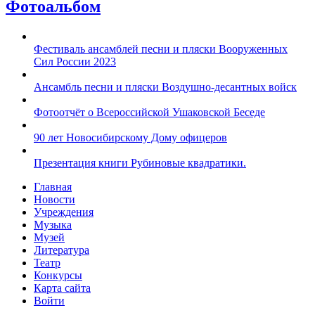
Фотоальбом
Фестиваль ансамблей песни и пляски Вооруженных
Сил России 2023
Ансамбль песни и пляски Воздушно-десантных войск
Фотоотчёт о Всероссийской Ушаковской Беседе
90 лет Новосибирскому Дому офицеров
Презентация книги Рубиновые квадратики.
Главная
Новости
Учреждения
Музыка
Музей
Литература
Театр
Конкурсы
Карта сайта
Войти