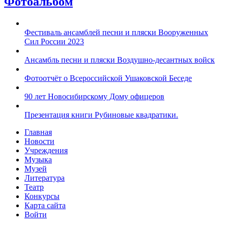
Фотоальбом
Фестиваль ансамблей песни и пляски Вооруженных
Сил России 2023
Ансамбль песни и пляски Воздушно-десантных войск
Фотоотчёт о Всероссийской Ушаковской Беседе
90 лет Новосибирскому Дому офицеров
Презентация книги Рубиновые квадратики.
Главная
Новости
Учреждения
Музыка
Музей
Литература
Театр
Конкурсы
Карта сайта
Войти