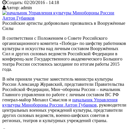
Создать:
02/20/2016 - 14:18
Автор:
admin
Российские артисты добровольно призвались в Вооружённые
Силы
В соответствии с Положением о Совете Российского
организационного комитета «Победа» по шефству работников
культуры и искусства над личным составом Вооружённых
Сил и других силовых ведомств Российской Федерации в
конференц-зале Государственного академического Большого
театра России состоялось заседание по итогам работы 2015
года.
В нём приняли участие заместитель министра культуры
России Александр Журавский, представители Правительства
Российской Федерации, Мин¬обороны России – начальник
Главного управления по работе с личным составом ВС РФ
генерал-майор Михаил Смыслов и
начальник Управления
культуры Минобороны России Антон Губанков
, руководители
центральных военных учреждений культуры, представители
других силовых ведомств, военно-шефских советов в
регионах, театров и культурных учреждений страны.