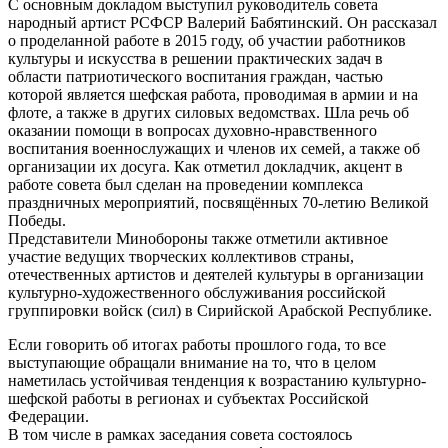
С основным докладом выступил руководитель совета
народный артист РСФСР Валерий Бабятинский. Он рассказал
о проделанной работе в 2015 году, об участии работников
культуры и искусства в решении практических задач в
области патриотического воспитания граждан, частью
которой является шефская работа, проводимая в армии и на
флоте, а также в других силовых ведомствах. Шла речь об
оказании помощи в вопросах духовно-нравственного
воспитания военнослужащих и членов их семей, а также об
организации их досуга. Как отметил докладчик, акцент в
работе совета был сделан на проведении комплекса
праздничных мероприятий, посвящённых 70-летию Великой
Победы.
Представители Минобороны также отметили активное
участие ведущих творческих коллективов страны,
отечественных артистов и деятелей культуры в организации
культурно-художественного обслуживания российской
группировки войск (сил) в Сирийской Арабской Республике.
Если говорить об итогах работы прошлого года, то все
выступающие обращали внимание на то, что в целом
наметилась устойчивая тенденция к возрастанию культурно-
шефской работы в регионах и субъектах Российской
Федерации.
В том числе в рамках заседания совета состоялось