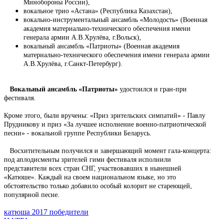
Минобороны России),
вокальное трио «Астана» (Республика Казахстан),
вокально-инструментальный ансамбль «Молодость» (Военная
академия материально-технического обеспечения имени
генерала армии А.В.Хрулёва, г.Вольск),
вокальный ансамбль «Патриоты» (Военная академия
материально-технического обеспечения имени генерала армии
А.В.Хрулёва, г.Санкт-Петербург).
Вокальный ансамбль «Патриоты»
удостоился и гран-при
фестиваля.
Кроме этого, были вручены: «Приз зрительских симпатий» - Павлу
Прудникову и приз «За лучшее исполнение военно-патриотической
песни» - вокальной группе Республики Беларусь.
Восхитительным получился и завершающий момент гала-концерта:
под аплодисменты зрителей гимн фестиваля исполнили
представители всех стран СНГ, участвовавших в нынешней
«Катюше». Каждый на своем национальном языке, но это
обстоятельство только добавило особый колорит не стареющей,
популярной песне.
катюша 2017 победители