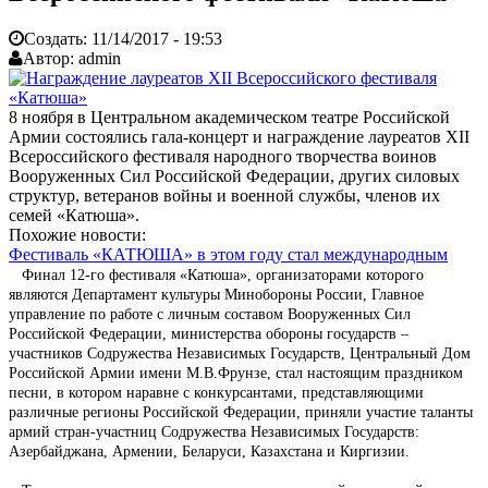
Создать:
11/14/2017 - 19:53
Автор:
admin
8 ноября в Центральном академическом театре Российской
Армии состоялись гала-концерт и награждение лауреатов XII
Всероссийского фестиваля народного творчества воинов
Вооруженных Сил Российской Федерации, других силовых
структур, ветеранов войны и военной службы, членов их
семей «Катюша».
Похожие новости:
Фестиваль «КАТЮША» в этом году стал международным
Финал 12-го фестиваля «Катюша», организаторами которого
являются Департамент культуры Минобороны России, Главное
управление по работе с личным составом Вооруженных Сил
Российской Федерации, министерства обороны государств –
участников Содружества Независимых Государств, Центральный Дом
Российской Армии имени М.В.Фрунзе, стал настоящим праздником
песни, в котором наравне с конкурсантами, представляющими
различные регионы Российской Федерации, приняли участие таланты
армий стран-участниц Содружества Независимых Государств:
Азербайджана, Армении, Беларуси, Казахстана и Киргизии.