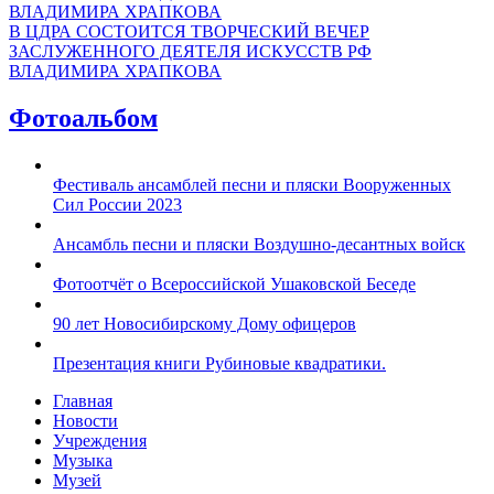
В ЦДРА СОСТОИТСЯ ТВОРЧЕСКИЙ ВЕЧЕР
ЗАСЛУЖЕННОГО ДЕЯТЕЛЯ ИСКУССТВ РФ
ВЛАДИМИРА ХРАПКОВА
Фотоальбом
Фестиваль ансамблей песни и пляски Вооруженных
Сил России 2023
Ансамбль песни и пляски Воздушно-десантных войск
Фотоотчёт о Всероссийской Ушаковской Беседе
90 лет Новосибирскому Дому офицеров
Презентация книги Рубиновые квадратики.
Главная
Новости
Учреждения
Музыка
Музей