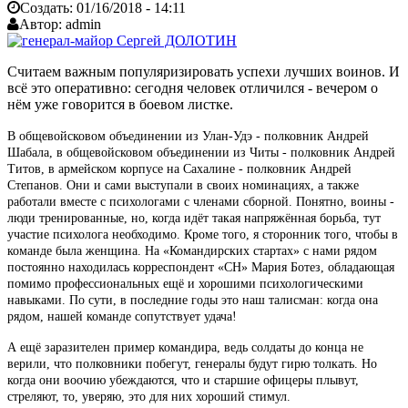
Создать:
01/16/2018 - 14:11
Автор:
admin
Считаем важным популяризировать успехи лучших воинов. И
всё это оперативно: сегодня человек отличился - вечером о
нём уже говорится в боевом листке.
В общевойсковом объединении из Улан-Удэ - полковник Андрей
Шабала, в общевойсковом объединении из Читы - полковник Андрей
Титов, в армейском корпусе на Сахалине - полковник Андрей
Степанов. Они и сами выступали в своих номинациях, а также
работали вместе с психологами с членами сборной. Понятно, воины -
люди тренированные, но, когда идёт такая напряжённая борьба, тут
участие психолога необходимо. Кроме того, я сторонник того, чтобы в
команде была женщина. На «Командирских стартах» с нами рядом
постоянно находилась корреспондент «СН» Мария Ботез, обладающая
помимо профессиональных ещё и хорошими психологическими
навыками. По сути, в последние годы это наш талисман: когда она
рядом, нашей команде сопутствует удача!
А ещё заразителен пример командира, ведь солдаты до конца не
верили, что полковники побегут, генералы будут гирю толкать. Но
когда они воочию убеждаются, что и старшие офицеры плывут,
стреляют, то, уверяю, это для них хороший стимул.