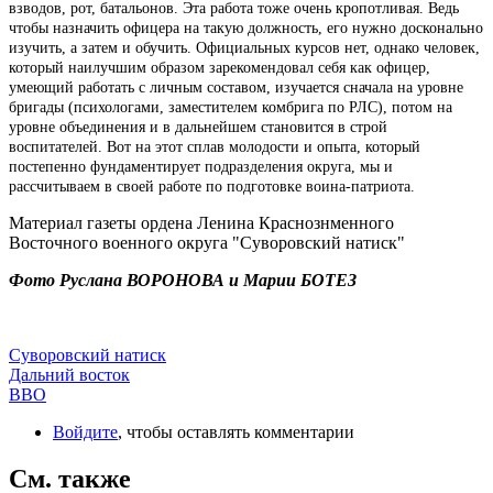
взводов, рот, батальонов. Эта работа тоже очень кропотливая. Ведь
чтобы назначить офицера на такую должность, его нужно досконально
изучить, а затем и обучить. Официальных курсов нет, однако человек,
который наилучшим образом зарекомендовал себя как офицер,
умеющий работать с личным составом, изучается сначала на уровне
бригады (психологами, заместителем комбрига по РЛС), потом на
уровне объединения и в дальнейшем становится в строй
воспитателей. Вот на этот сплав молодости и опыта, который
постепенно фундаментирует подразделения округа, мы и
рассчитываем в своей работе по подготовке воина-патриота.
Материал газеты ордена Ленина Краснознменного
Восточного военного округа "Суворовский натиск"
Фото Руслана ВОРОНОВА и Марии БОТЕЗ
Суворовский натиск
Дальний восток
ВВО
Войдите
, чтобы оставлять комментарии
См. также