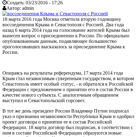
Создать:
03/23/2016 - 17:26
Автор:
admin
18 марта 2016 года Москва отметила вторую годовщину
воссоединения Крыма и Севастополя с Россией. Два года
назад 6 марта 2014 года на голосование жителей Крыма был
вынесен вопрос о присоединении к России. По официально
опубликованным данным, подавляющее большинство
проголосовавших высказалось за присоединение Крыма к
России.
Опираясь на результаты референдума, 17 марта 2014 года
Крым стал независимым суверенным государством, в котором
Севастополь имеет особый статус, - и обратился к Российской
Федерации с предложением о принятии его в состав России в
качестве нового субъекта. С аналогичным обращением
выступил и Севастопольский горсовет.
В тот же день президент России Владимир Путин подписал
указ о признании независимости Республики Крым и одобрил
проект договора о принятии ее в состав Российской
Федерации. 18 марта договор был подписан, в соответствии с
ним в составе Российской Федерации образуются новые