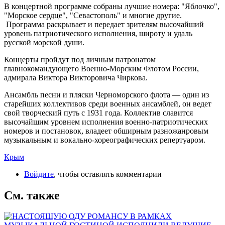
В концертной программе собраны лучшие номера: "Яблочко",
"Морское сердце", "Севастополь" и многие другие.
Программа раскрывает и передает зрителям высочайший
уровень патриотического исполнения, широту и удаль
русской морской души.
Концерты пройдут под личным патронатом
главнокомандующего Военно-Морским Флотом России,
адмирала Виктора Викторовича Чиркова.
Ансамбль песни и пляски Черноморского флота — один из
старейших коллективов среди военных ансамблей, он ведет
свой творческий путь с 1931 года. Коллектив славится
высочайшим уровнем исполнения военно-патриотических
номеров и постановок, владеет обширным разножанровым
музыкальным и вокально-хореографических репертуаром.
Крым
Войдите
, чтобы оставлять комментарии
См. также