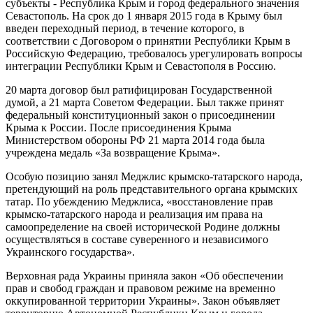
субъекты - Республика Крым и город федерального значения
Севастополь. На срок до 1 января 2015 года в Крыму был
введен переходный период, в течение которого, в
соответствии с Договором о принятии Республики Крым в
Российскую Федерацию, требовалось урегулировать вопросы
интеграции Республики Крым и Севастополя в Россию.
20 марта договор был ратифицирован Государственной
думой, а 21 марта Советом Федерации. Был также принят
федеральный конституционный закон о присоединении
Крыма к России. После присоединения Крыма
Министерством обороны РФ 21 марта 2014 года была
учреждена медаль «За возвращение Крыма».
Особую позицию занял Меджлис крымско-татарского народа,
претендующий на роль представительного органа крымских
татар. По убеждению Меджлиса, «восстановление прав
крымско-татарского народа и реализация им права на
самоопределение на своей исторической Родине должны
осуществляться в составе суверенного и независимого
Украинского государства».
Верховная рада Украины приняла закон «Об обеспечении
прав и свобод граждан и правовом режиме на временно
оккупированной территории Украины». Закон объявляет