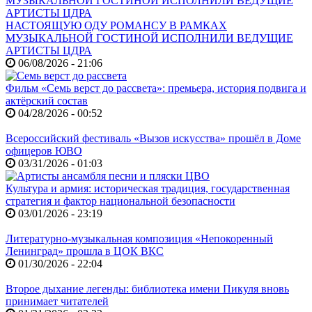
НАСТОЯЩУЮ ОДУ РОМАНСУ В РАМКАХ
МУЗЫКАЛЬНОЙ ГОСТИНОЙ ИСПОЛНИЛИ ВЕДУЩИЕ
АРТИСТЫ ЦДРА
06/08/2026 - 21:06
Фильм «Семь верст до рассвета»: премьера, история подвига и
актёрский состав
04/28/2026 - 00:52
Всероссийский фестиваль «Вызов искусства» прошёл в Доме
офицеров ЮВО
03/31/2026 - 01:03
Культура и армия: историческая традиция, государственная
стратегия и фактор национальной безопасности
03/01/2026 - 23:19
Литературно-музыкальная композиция «Непокоренный
Ленинград» прошла в ЦОК ВКС
01/30/2026 - 22:04
Второе дыхание легенды: библиотека имени Пикуля вновь
принимает читателей