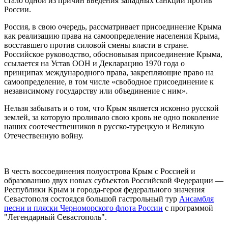
стало одной из причин введения западных санкций против
России.
Россия, в свою очередь, рассматривает присоединение Крыма
как реализацию права на самоопределение населения Крыма,
восставшего против силовой смены власти в стране.
Российское руководство, обосновывая присоединение Крыма,
ссылается на Устав ООН и Декларацию 1970 года о
принципах международного права, закрепляющие право на
самоопределение, в том числе «свободное присоединение к
независимому государству или объединение с ним».
Нельзя забывать и о том, что Крым является исконно русской
землей, за которую проливало свою кровь не одно поколение
наших соотечественников в русско-турецкую и Великую
Отечественную войну.
В честь воссоединения полуострова Крым с Россией и
образованию двух новых субъектов Российской Федерации —
Республики Крым и города-героя федерального значения
Севастополя состоядся большой гастрольный тур
Ансамбля
песни и пляски Черноморского флота России
с программой
"Легендарный Севастополь".