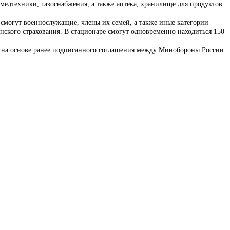
 медтехники, газоснабжения, а также аптека, хранилище для продуктов
 смогут военнослужащие, члены их семей, а также иные категории
кого страхования. В стационаре смогут одновременно находиться 150
тся на основе ранее подписанного соглашения между Минобороны России