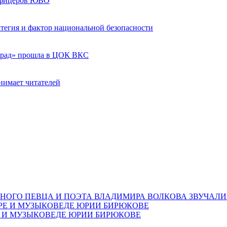
 офицеров ЮВО
ратегия и фактор национальной безопасности
град» прошла в ЦОК ВКС
нимает читателей
НОГО ПЕВЦА И ПОЭТА ВЛАДИМИРА ВОЛКОВА ЗВУЧАЛИ
Е И МУЗЫКОВЕДЕ ЮРИИ БИРЮКОВЕ