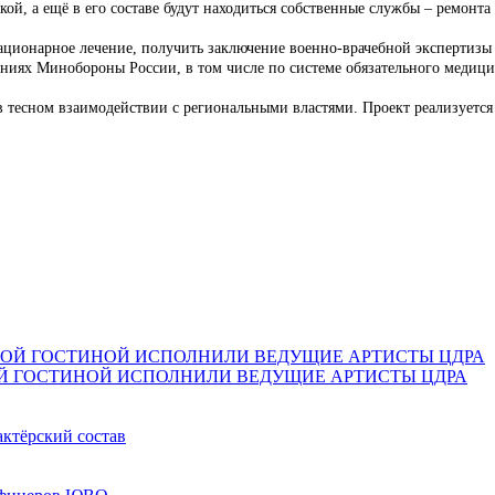
й, а ещё в его составе будут находиться собственные службы – ремонта
тационарное лечение, получить заключение военно-врачебной экспертизы
ях Минобороны России, в том числе по системе обязательного медицинс
сь в тесном взаимодействии с региональными властями. Проект реализуе
Й ГОСТИНОЙ ИСПОЛНИЛИ ВЕДУЩИЕ АРТИСТЫ ЦДРА
актёрский состав