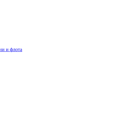
ии и флота