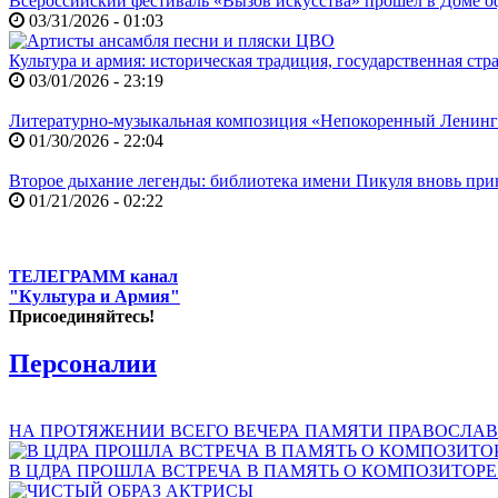
Всероссийский фестиваль «Вызов искусства» прошёл в Доме
03/31/2026 - 01:03
Культура и армия: историческая традиция, государственная ст
03/01/2026 - 23:19
Литературно-музыкальная композиция «Непокоренный Ленин
01/30/2026 - 22:04
Второе дыхание легенды: библиотека имени Пикуля вновь при
01/21/2026 - 02:22
ТЕЛЕГРАММ канал
"Культура и Армия"
Присоединяйтесь!
Персоналии
НА ПРОТЯЖЕНИИ ВСЕГО ВЕЧЕРА ПАМЯТИ ПРАВОСЛАВ
В ЦДРА ПРОШЛА ВСТРЕЧА В ПАМЯТЬ О КОМПОЗИТОР