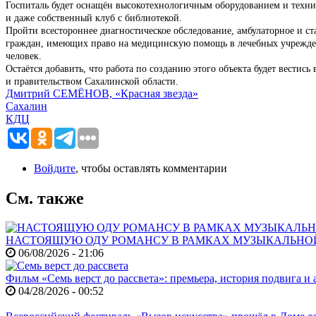
Госпиталь будет оснащён высокотехнологичным оборудованием и технико
и даже собственный клуб с библиотекой.
Пройти всестороннее диагностическое обследование, амбулаторное и с
граждан, имеющих право на медицинскую помощь в лечебных учреждени
человек.
Остаётся добавить, что работа по созданию этого объекта будет вести
и правительством Сахалинской области.
Дмитрий СЕМЁНОВ, «Красная звезда»
Сахалин
КДЦ
Войдите
, чтобы оставлять комментарии
См. также
НАСТОЯЩУЮ ОДУ РОМАНСУ В РАМКАХ МУЗЫКАЛЬНО
06/08/2026 - 21:06
Фильм «Семь верст до рассвета»: премьера, история подвига и 
04/28/2026 - 00:52