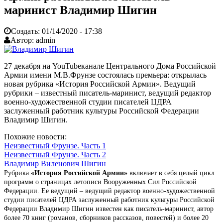
маринист Владимир Шигин
Создать:
01/14/2020 - 17:38
Автор:
admin
27 декабря на YouTubeканале Центрального Дома Российской
Армии имени М.В.Фрунзе состоялась премьера: открылась
новая рубрика «История Российской Армии». Ведущий
рубрики – известный писатель-маринист, ведущий редактор
военно-художественной студии писателей ЦДРА
заслуженный работник культуры Российской Федерации
Владимир Шигин.
Похожие новости:
Неизвестный Фрунзе. Часть 1
Неизвестный Фрунзе. Часть 2
Владимир Виленович Шигин
Рубрика
«История Российской Армии»
включает в себя целый цикл
программ о страницах летописи Вооруженных Сил Российской
Федерации. Ее ведущий – ведущий редактор военно-художественной
студии писателей ЦДРА заслуженный работник культуры Российской
Федерации Владимир Шигин известен как писатель-маринист, автор
более 70 книг (романов, сборников рассказов, повестей) и более 20