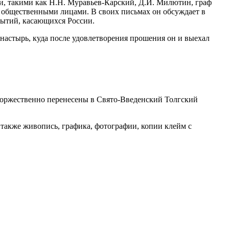
и, такими как Н.Н. Муравьев-Карский, Д.И. Милютин, граф
 общественными лицами. В своих письмах он обсуждает в
бытий, касающихся России.
настырь, куда после удовлетворения прошения он и выехал
 торжественно перенесены в Свято-Введенский Толгский
также живопись, графика, фотографии, копии клейм с