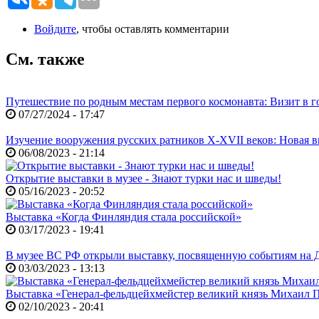
Войдите
, чтобы оставлять комментарии
См. также
Путешествие по родным местам первого космонавта: Визит в г
07/27/2024 - 17:47
Изучение вооружения русских ратников X-XVII веков: Новая в
06/08/2023 - 21:14
Открытие выставки в музее - Знают турки нас и шведы!
05/16/2023 - 20:52
Выставка «Когда Финляндия стала российской»
03/17/2023 - 19:41
В музее ВС РФ открыли выставку, посвященную событиям на Д
03/03/2023 - 13:13
Выставка «Генерал-фельдцейхмейстер великий князь Михаил 
02/10/2023 - 20:41