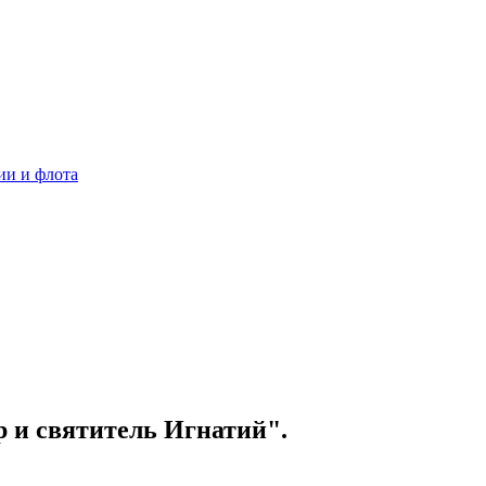
ии и флота
 и святитель Игнатий".