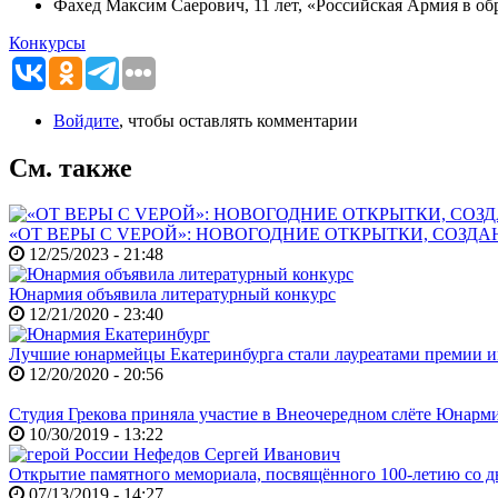
Фахед Максим Саерович, 11 лет, «Российская Армия в обр
Конкурсы
Войдите
, чтобы оставлять комментарии
См. также
«ОТ ВЕРЫ С VЕРОЙ»: НОВОГОДНИЕ ОТКРЫТКИ, СОЗ
12/25/2023 - 21:48
Юнармия объявила литературный конкурс
12/21/2020 - 23:40
Лучшие юнармейцы Екатеринбурга стали лауреатами премии и
12/20/2020 - 20:56
Студия Грекова приняла участие в Внеочередном слёте Юнар
10/30/2019 - 13:22
Открытие памятного мемориала, посвящённого 100-летию со д
07/13/2019 - 14:27