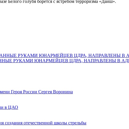
азе Белого голубя борется с ястребом терроризма «Даиш».
ДАННЫЕ РУКАМИ ЮНАРМЕЙЦЕВ ЦДРА, НАПРАВЛЕНЫ В 
мени Героя России Сергея Воронина
мии в ЦАО
ня создания отечественной школы стрельбы