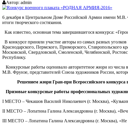
Автор:
admin
6 декабря в Центральном Доме Российской Армии имени М.В. Ф
итоги творческого состязания.
Как известно, основная тема завершившегося конкурса: «Герои
В конкурсе приняли участие авторы из самых разных уголков
Краснодарского, Пермского, Приморского, Ставропольского кр
Московской, Свердловской, Смоленской, Челябинской, Ростовс
Республику.
Конкурсные работы оценивало авторитетное жюри из числа в
М.В. Фрунзе, представителей Союза художников России, котор
Решением жюри Гран-при Всероссийского конкурса в
Призовые конкурсные работы профессиональных худож
I МЕСТО – Чекашов Василий Николаевич (г. Москва), «Кузькин
II МЕСТО – Лопатина Галина Александровна (г. Москва), «Веч
III МЕСТО – Лопатина Галина Александровна (г. Москва), «Не