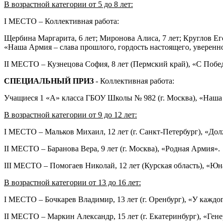
В возрастной категории от 5 до 8 лет:
I МЕСТО – Коллективная работа:
Щербина Маргарита, 6 лет; Миронова Алиса, 7 лет; Круглов Егор
«Наша Армия – слава прошлого, гордость настоящего, уверенн
II МЕСТО – Кузнецова София, 8 лет (Пермский край), «С Побе
СПЕЦИАЛЬНЫЙ ПРИЗ
- Коллективная работа:
Учащиеся 1 «А» класса ГБОУ Школы № 982 (г. Москва), «Наша
В возрастной категории от 9 до 12 лет:
I МЕСТО – Мальков Михаил, 12 лет (г. Санкт-Петербург), «Долж
II МЕСТО – Баранова Вера, 9 лет (г. Москва), «Родная Армия».
III МЕСТО – Помогаев Николай, 12 лет (Курская область), 
В возрастной категории от 13 до 16 лет:
I МЕСТО – Бочкарев Владимир, 13 лет (г. Оренбург), «У каждог
II МЕСТО – Маркин Александр, 15 лет (г. Екатеринбург), «Гене