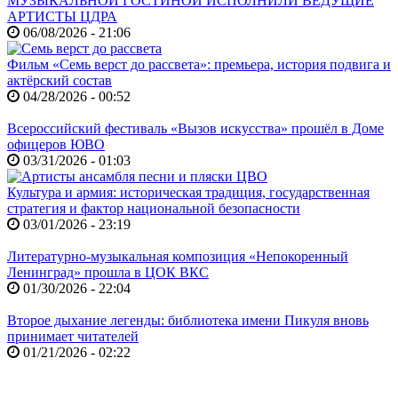
МУЗЫКАЛЬНОЙ ГОСТИНОЙ ИСПОЛНИЛИ ВЕДУЩИЕ
АРТИСТЫ ЦДРА
06/08/2026 - 21:06
Фильм «Семь верст до рассвета»: премьера, история подвига и
актёрский состав
04/28/2026 - 00:52
Всероссийский фестиваль «Вызов искусства» прошёл в Доме
офицеров ЮВО
03/31/2026 - 01:03
Культура и армия: историческая традиция, государственная
стратегия и фактор национальной безопасности
03/01/2026 - 23:19
Литературно-музыкальная композиция «Непокоренный
Ленинград» прошла в ЦОК ВКС
01/30/2026 - 22:04
Второе дыхание легенды: библиотека имени Пикуля вновь
принимает читателей
01/21/2026 - 02:22