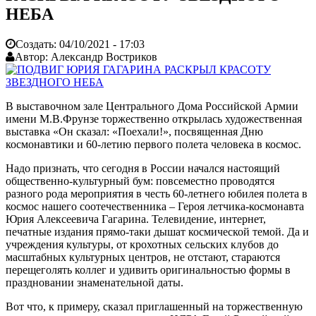
НЕБА
Создать:
04/10/2021 - 17:03
Автор:
Александр Востриков
В выставочном зале Центрального Дома Российской Армии
имени М.В.Фрунзе торжественно открылась художественная
выставка «Он сказал: «Поехали!», посвященная Дню
космонавтики и 60-летию первого полета человека в космос.
Надо признать, что сегодня в России начался настоящий
общественно-культурный бум: повсеместно проводятся
разного рода мероприятия в честь 60-летнего юбилея полета в
космос нашего соотечественника – Героя летчика-космонавта
Юрия Алексеевича Гагарина. Телевидение, интернет,
печатные издания прямо-таки дышат космической темой. Да и
учреждения культуры, от крохотных сельских клубов до
масштабных культурных центров, не отстают, стараются
перещеголять коллег и удивить оригинальностью формы в
праздновании знаменательной даты.
Вот что, к примеру, сказал приглашенный на торжественную