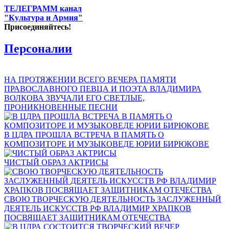
ТЕЛЕГРАММ канал
"Культура и Армия"
Присоединяйтесь!
Персоналии
НА ПРОТЯЖЕНИИ ВСЕГО ВЕЧЕРА ПАМЯТИ
ПРАВОСЛАВНОГО ПЕВЦА И ПОЭТА ВЛАДИМИРА
ВОЛКОВА ЗВУЧАЛИ ЕГО СВЕТЛЫЕ,
ПРОНИКНОВЕННЫЕ ПЕСНИ
В ЦДРА ПРОШЛА ВСТРЕЧА В ПАМЯТЬ О
КОМПОЗИТОРЕ И МУЗЫКОВЕДЕ ЮРИИ БИРЮКОВЕ
ЧИСТЫЙ ОБРАЗ АКТРИСЫ
СВОЮ ТВОРЧЕСКУЮ ДЕЯТЕЛЬНОСТЬ ЗАСЛУЖЕННЫЙ
ДЕЯТЕЛЬ ИСКУССТВ РФ ВЛАДИМИР ХРАПКОВ
ПОСВЯЩАЕТ ЗАЩИТНИКАМ ОТЕЧЕСТВА