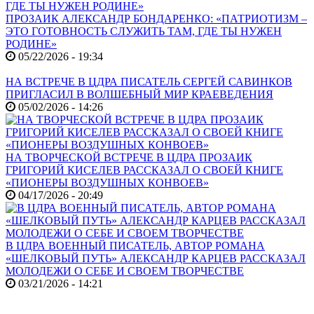
ПРОЗАИК АЛЕКСАНДР БОНДАРЕНКО: «ПАТРИОТИЗМ –
ЭТО ГОТОВНОСТЬ СЛУЖИТЬ ТАМ, ГДЕ ТЫ НУЖЕН
РОДИНЕ»
05/22/2026 - 19:34
НА ВСТРЕЧЕ В ЦДРА ПИСАТЕЛЬ СЕРГЕЙ САВИНКОВ
ПРИГЛАСИЛ В ВОЛШЕБНЫЙ МИР КРАЕВЕДЕНИЯ
05/02/2026 - 14:26
НА ТВОРЧЕСКОЙ ВСТРЕЧЕ В ЦДРА ПРОЗАИК
ГРИГОРИЙ КИСЕЛЕВ РАССКАЗАЛ О СВОЕЙ КНИГЕ
«ПИОНЕРЫ ВОЗДУШНЫХ КОНВОЕВ»
04/17/2026 - 20:49
В ЦДРА ВОЕННЫЙ ПИСАТЕЛЬ, АВТОР РОМАНА
«ШЕЛКОВЫЙ ПУТЬ» АЛЕКСАНДР КАРЦЕВ РАССКАЗАЛ
МОЛОДЕЖИ О СЕБЕ И СВОЕМ ТВОРЧЕСТВЕ
03/21/2026 - 14:21