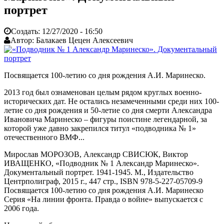
портрет
Создать:
12/27/2020 - 16:50
Автор:
Балакаев Цецен Алексеевич
Посвящается 100-летию со дня рождения А.И. Маринеско.
2013 год был ознаменован целым рядом круглых военно-
исторических дат. Не остались незамеченными среди них 100-
летие со дня рождения и 50-летие со дня смерти Александра
Ивановича Маринеско – фигуры поистине легендарной, за
которой уже давно закрепился титул «подводника № 1»
отечественного ВМФ...
Мирослав МОРОЗОВ, Александр СВИСЮК, Виктор
ИВАЩЕНКО, «Подводник № 1 Александр Маринеско».
Документальный портрет. 1941-1945. М., Издательство
Центрполиграф, 2015 г., 447 стр., ISBN 978-5-227-05709-9
Посвящается 100-летию со дня рождения А.И. Маринеско
Серия «На линии фронта. Правда о войне» выпускается с
2006 года.