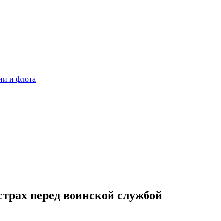
ии и флота
страх перед воинской службой