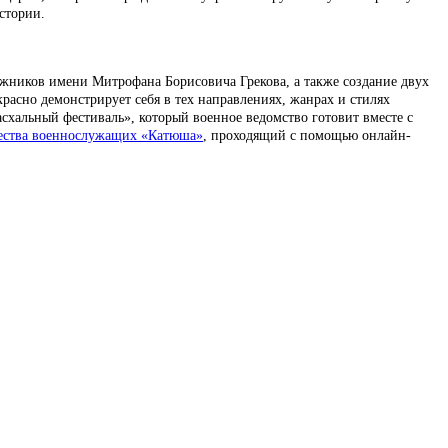
стории.
жников имени Митрофана Борисовича Грекова, а также создание двух
асно демонстрирует себя в тех направлениях, жанрах и стилях
схальный фестиваль», который военное ведомство готовит вместе с
чества военнослужащих «Катюша»
, проходящий с помощью онлайн-