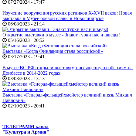
07/27/2024 - 17:47
Изучение вооружения русских ратников X-XVII веков: Новая
выставка в Музее боевой славы в Новосибирске
06/08/2023 - 21:14
Открытие выставки в музее - Знают турки нас и шведы!
05/16/2023 - 20:52
Выставка «Когда Финляндия стала российской»
03/17/2023 - 19:41
В музее ВС РФ открыли выставку, посвященную событиям на
Донбассе в 2014-2022 годах
03/03/2023 - 13:13
Выставка «Генерал-фельдцейхмейстер великий князь Михаил
Павлович»
02/10/2023 - 20:41
ТЕЛЕГРАММ канал
"Культура и Армия"