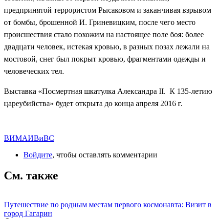
предпринятой террористом Рысаковом и заканчивая взрывом
от бомбы, брошенной И. Гриневицким, после чего место
происшествия стало похожим на настоящее поле боя: более
двадцати человек, истекая кровью, в разных позах лежали на
мостовой, снег был покрыт кровью, фрагментами одежды и
человеческих тел.
Выставка «Посмертная шкатулка Александра II. К 135-летию
цареубийства» будет открыта до конца апреля 2016 г.
ВИМАИВиВС
Войдите
, чтобы оставлять комментарии
См. также
Путешествие по родным местам первого космонавта: Визит в
город Гагарин