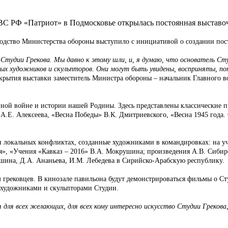
 ВС РФ «Патриот» в Подмосковье открылась постоянная выставо
водство Министерства обороны выступило с инициативой о создании пос
удии Грекова. Мы давно к этому шли, и, я думаю, что основатель Сту
ных художников и скульпторов. Они могут быть увидены, восприняты, по
ткрытия выставки заместитель Министра обороны – начальник Главного 
нной войне и истории нашей Родины. Здесь представлены классические 
Е. Алексеева, «Весна Победы» В.К. Дмитриевского, «Весна 1945 года. 
локальных конфликтах, созданные художниками в командировках: на уче
», «Учения «Кавказ – 2016» В.А. Мокрушина; произведения А.В. Сибир
ошина, Д.А. Ананьева, И.М. Лебедева в Сирийско-Арабскую республику.
м грековцев. В кинозале павильона будут демонстрироваться фильмы о С
 художниками и скульпторами Студии.
ля всех желающих, для всех кому интересно искусство Студии Грекова,