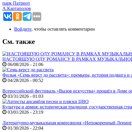
парк Патриот
А.Картаполов
Войдите
, чтобы оставлять комментарии
См. также
НАСТОЯЩУЮ ОДУ РОМАНСУ В РАМКАХ МУЗЫКАЛЬНО
06/08/2026 - 21:06
Фильм «Семь верст до рассвета»: премьера, история подвига и 
04/28/2026 - 00:52
Всероссийский фестиваль «Вызов искусства» прошёл в Доме
03/31/2026 - 01:03
Культура и армия: историческая традиция, государственная ст
03/01/2026 - 23:19
Литературно-музыкальная композиция «Непокоренный Ленин
01/30/2026 - 22:04