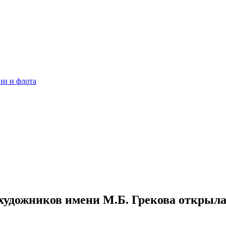
ии и флота
удожников имени М.Б. Грекова открыла