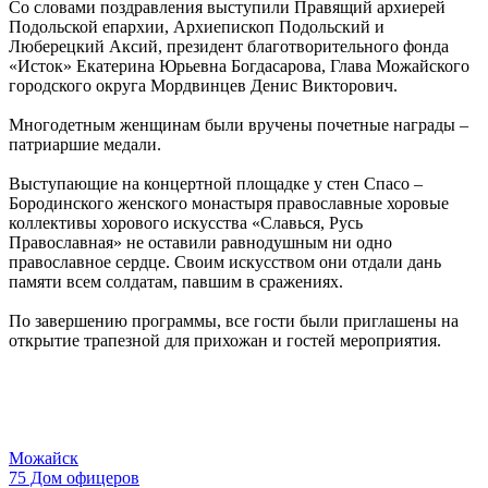
Со словами поздравления выступили Правящий архиерей
Подольской епархии, Архиепископ Подольский и
Люберецкий Аксий, президент благотворительного фонда
«Исток» Екатерина Юрьевна Богдасарова, Глава Можайского
городского округа Мордвинцев Денис Викторович.
Многодетным женщинам были вручены почетные награды –
патриаршие медали.
Выступающие на концертной площадке у стен Спасо –
Бородинского женского монастыря православные хоровые
коллективы хорового искусства «Славься, Русь
Православная» не оставили равнодушным ни одно
православное сердце. Своим искусством они отдали дань
памяти всем солдатам, павшим в сражениях.
По завершению программы, все гости были приглашены на
открытие трапезной для прихожан и гостей мероприятия.
Можайск
75 Дом офицеров