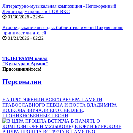
Литературно-музыкальная композиция «Непокоренный
Ленинград» прошла в ЦОК ВКС
01/30/2026 - 22:04
Второе дыхание легенды: библиотека имени Пикуля вновь
принимает читателей
01/21/2026 - 02:22
ТЕЛЕГРАММ канал
"Культура и Армия"
Присоединяйтесь!
Персоналии
НА ПРОТЯЖЕНИИ ВСЕГО ВЕЧЕРА ПАМЯТИ
ПРАВОСЛАВНОГО ПЕВЦА И ПОЭТА ВЛАДИМИРА
ВОЛКОВА ЗВУЧАЛИ ЕГО СВЕТЛЫЕ,
ПРОНИКНОВЕННЫЕ ПЕСНИ
В ЦДРА ПРОШЛА ВСТРЕЧА В ПАМЯТЬ О