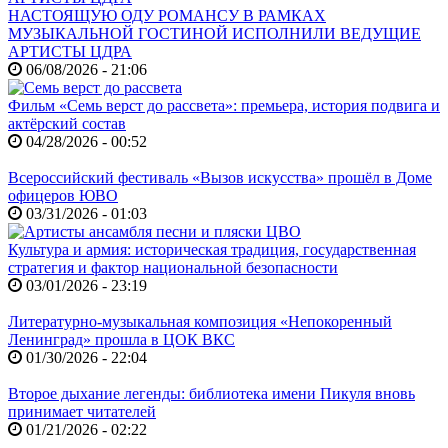
НАСТОЯЩУЮ ОДУ РОМАНСУ В РАМКАХ
МУЗЫКАЛЬНОЙ ГОСТИНОЙ ИСПОЛНИЛИ ВЕДУЩИЕ
АРТИСТЫ ЦДРА
06/08/2026 - 21:06
Фильм «Семь верст до рассвета»: премьера, история подвига и
актёрский состав
04/28/2026 - 00:52
Всероссийский фестиваль «Вызов искусства» прошёл в Доме
офицеров ЮВО
03/31/2026 - 01:03
Культура и армия: историческая традиция, государственная
стратегия и фактор национальной безопасности
03/01/2026 - 23:19
Литературно-музыкальная композиция «Непокоренный
Ленинград» прошла в ЦОК ВКС
01/30/2026 - 22:04
Второе дыхание легенды: библиотека имени Пикуля вновь
принимает читателей
01/21/2026 - 02:22