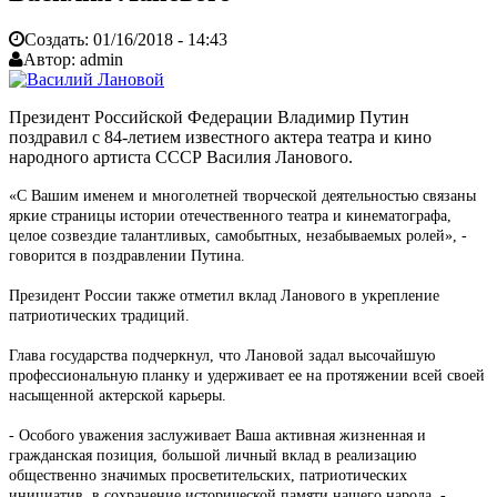
Создать:
01/16/2018 - 14:43
Автор:
admin
Президент Российской Федерации Владимир Путин
поздравил с 84-летием известного актера театра и кино
народного артиста СССР Василия Ланового.
«С Вашим именем и многолетней творческой деятельностью связаны
яркие страницы истории отечественного театра и кинематографа,
целое созвездие талантливых, самобытных, незабываемых ролей», -
говорится в поздравлении Путина.
Президент России также отметил вклад Ланового в укрепление
патриотических традиций.
Глава государства подчеркнул, что Лановой задал высочайшую
профессиональную планку и удерживает ее на протяжении всей своей
насыщенной актерской карьеры.
- Особого уважения заслуживает Ваша активная жизненная и
гражданская позиция, большой личный вклад в реализацию
общественно значимых просветительских, патриотических
инициатив, в сохранение исторической памяти нашего народа, -