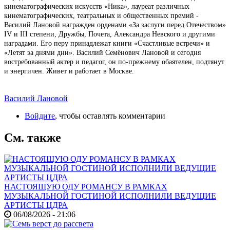
кинематографических искусств «Ника», лауреат различных
кинематографических, театральных и общественных премий -
Василий Лановой награжден орденами «За заслуги перед Отечеством»
IV и III степени, Дружбы, Почета, Александра Невского и другими
наградами. Его перу принадлежат книги «Счастливые встречи» и
«Летят за днями дни». Василий Семёнович Лановой и сегодня
востребованный актер и педагог, он по-прежнему обаятелен, подтянут
и энергичен. Живет и работает в Москве.
Василий Лановой
Войдите
, чтобы оставлять комментарии
См. также
НАСТОЯЩУЮ ОДУ РОМАНСУ В РАМКАХ
МУЗЫКАЛЬНОЙ ГОСТИНОЙ ИСПОЛНИЛИ ВЕДУЩИЕ
АРТИСТЫ ЦДРА
06/08/2026 - 21:06