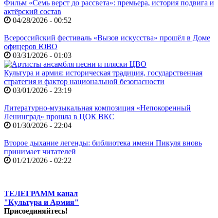
Фильм «Семь верст до рассвета»: премьера, история подвига и
актёрский состав
04/28/2026 - 00:52
Всероссийский фестиваль «Вызов искусства» прошёл в Доме
офицеров ЮВО
03/31/2026 - 01:03
Культура и армия: историческая традиция, государственная
стратегия и фактор национальной безопасности
03/01/2026 - 23:19
Литературно-музыкальная композиция «Непокоренный
Ленинград» прошла в ЦОК ВКС
01/30/2026 - 22:04
Второе дыхание легенды: библиотека имени Пикуля вновь
принимает читателей
01/21/2026 - 02:22
ТЕЛЕГРАММ канал
"Культура и Армия"
Присоединяйтесь!