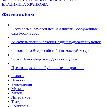
ЗАСЛУЖЕННОГО ДЕЯТЕЛЯ ИСКУССТВ РФ
ВЛАДИМИРА ХРАПКОВА
Фотоальбом
Фестиваль ансамблей песни и пляски Вооруженных
Сил России 2023
Ансамбль песни и пляски Воздушно-десантных войск
Фотоотчёт о Всероссийской Ушаковской Беседе
90 лет Новосибирскому Дому офицеров
Презентация книги Рубиновые квадратики.
Главная
Новости
Учреждения
Музыка
Музей
Литература
Театр
Конкурсы