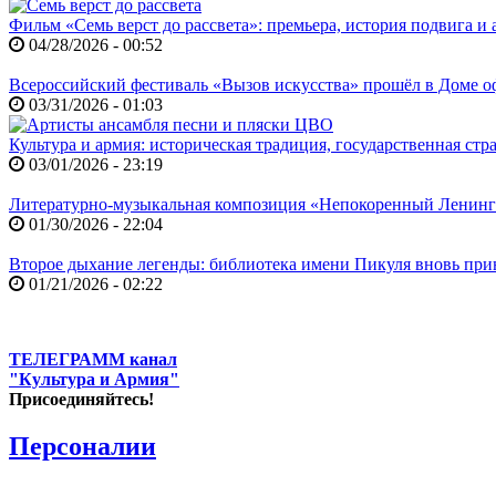
Фильм «Семь верст до рассвета»: премьера, история подвига и 
04/28/2026 - 00:52
Всероссийский фестиваль «Вызов искусства» прошёл в Доме
03/31/2026 - 01:03
Культура и армия: историческая традиция, государственная ст
03/01/2026 - 23:19
Литературно-музыкальная композиция «Непокоренный Ленин
01/30/2026 - 22:04
Второе дыхание легенды: библиотека имени Пикуля вновь при
01/21/2026 - 02:22
ТЕЛЕГРАММ канал
"Культура и Армия"
Присоединяйтесь!
Персоналии