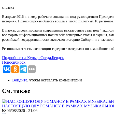
справка
В апреле 2016 г. в ходе рабочего совещания под руководством Прези
история». Новосибирская область вошла в число пилотных 10 регионов
В парках спроектированы современные выставочные залы под 4 экспоз
все формы информационных носителей: сенсорные столы и экраны, вме
российской государственности включают историю Сибири, и в частност
Региональная часть экспозиции содержит материалы по важнейшим соб
Подробнее на Курьер.Среда.Бердск
Новосибирск
Войдите
, чтобы оставлять комментарии
См. также
НАСТОЯЩУЮ ОДУ РОМАНСУ В РАМКАХ МУЗЫКАЛЬНО
06/08/2026 - 21:06