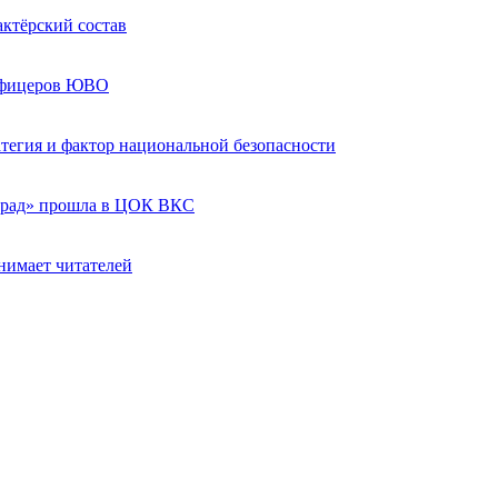
актёрский состав
 офицеров ЮВО
ратегия и фактор национальной безопасности
град» прошла в ЦОК ВКС
нимает читателей