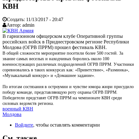
КВН
Создать:
11/13/2017 - 20:47
Автор:
admin
В гарнизонном офицерском клубе Оперативной группы
российских войск в Приднестровском регионе Республики
Молдова (ОГРВ ПРРМ) прошел фестиваль КВН.
В общей сложности мероприятие посетили более 500 гостей. За
звание самых веселых и находчивых боролись около 100
военнослужащих различных подразделений ОГРВ ПРРМ. Участники
соревновались в таких конкурсах как: «Приветствие», «Разминка»,
«Музыкальный конкурс» и «Домашнее задание».
По итогам состязания в остроумии и чувстве юмора жюри присудило
победу команде, представляющую роту охраны ОГРВ ПРРМ.
Победители представят ОГРВ ПРРМ на чемпионате КВН среди
силовых ведомств региона.
военный КВН
Молдова
Войдите
, чтобы оставлять комментарии
См. также