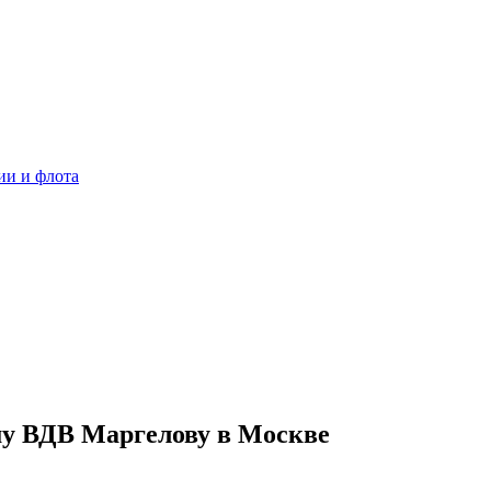
ии и флота
у ВДВ Маргелову в Москве