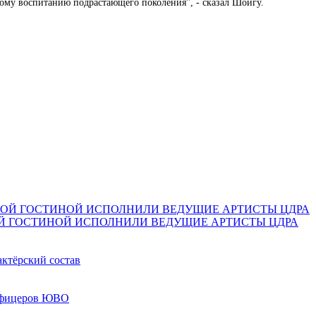
кому воспитанию подрастающего поколения", - сказал Шойгу.
Й ГОСТИНОЙ ИСПОЛНИЛИ ВЕДУЩИЕ АРТИСТЫ ЦДРА
актёрский состав
 офицеров ЮВО