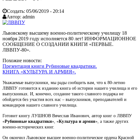
Создать:
05/06/2019 - 20:14
Автор:
admin
Львовскому высшему военно-политическому училищу 18
ноября 2019 году исполняется 80 лет! ИНФОРМАЦИОННОЕ
СООБЩЕНИЕ О СОЗДАНИИ КНИГИ «ПЕРВЫЕ.
ЛВВПУ-80».
Похожие новости:
Презентация книги Рубиновые квадратики.
КНИГА «КУЛЬТУРА И АРМИЯ».
Уважаемые выпускники, мы рады сообщить вам, что к 80-летию
ЛВВПУ готовится к изданию книга об истории нашего училища и его
выпускниках. И, конечно, создание такого славного подарка не
обойдется без участия всех нас – выпускников, преподавателей и
командиров нашего славного училища.
Готовит книгу ЛУШНОВ Вячеслав Иванович, автор книг о ЛВВПУ
«
Рубиновые квадратики
», «
Культура и армия
», а также других
военно-исторических книг.
Он окончил Львовское высшее военно-политическое ордена Красной