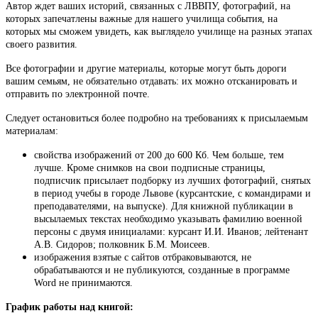
Автор ждет ваших историй, связанных с ЛВВПУ, фотографий, на
которых запечатлены важные для нашего училища события, на
которых мы сможем увидеть, как выглядело училище на разных этапах
своего развития.
Все фотографии и другие материалы, которые могут быть дороги
вашим семьям, не обязательно отдавать: их можно отсканировать и
отправить по электронной почте.
Следует остановиться более подробно на требованиях к присылаемым
материалам:
свойства изображений от 200 до 600 Кб. Чем больше, тем
лучше. Кроме снимков на свои подписные страницы,
подписчик присылает подборку из лучших фотографий, снятых
в период учебы в городе Львове (курсантские, с командирами и
преподавателями, на выпуске). Для книжной публикации в
высылаемых текстах необходимо указывать фамилию военной
персоны с двумя инициалами: курсант И.И. Иванов; лейтенант
А.В. Сидоров; полковник Б.М. Моисеев.
изображения взятые с сайтов отбраковываются, не
обрабатываются и не публикуются, созданные в программе
Word не принимаются.
График работы над книгой: