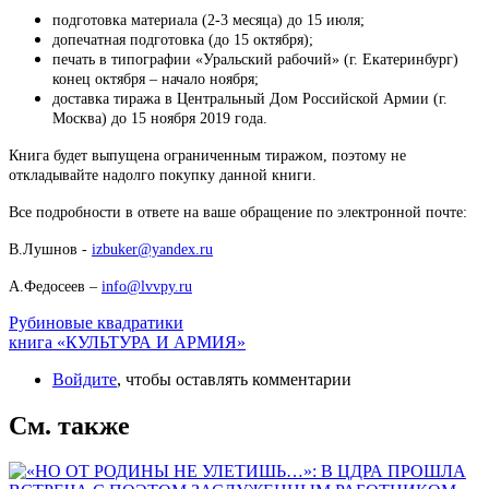
подготовка материала (2-3 месяца) до 15 июля;
допечатная подготовка (до 15 октября);
печать в типографии «Уральский рабочий» (г. Екатеринбург)
конец октября – начало ноября;
доставка тиража в Центральный Дом Российской Армии (г.
Москва) до 15 ноября 2019 года.
Книга будет выпущена ограниченным тиражом, поэтому не
откладывайте надолго покупку данной книги.
Все подробности в ответе на ваше обращение по электронной почте:
В.Лушнов -
izbuker@yandex.ru
А.Федосеев –
info@lvvpy.ru
Рубиновые квадратики
книга «КУЛЬТУРА И АРМИЯ»
Войдите
, чтобы оставлять комментарии
См. также