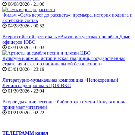
06/08/2026 - 21:06
Фильм «Семь верст до рассвета»: премьера, история подвига и
актёрский состав
04/28/2026 - 00:52
Всероссийский фестиваль «Вызов искусства» прошёл в Доме
офицеров ЮВО
03/31/2026 - 01:03
Культура и армия: историческая традиция, государственная
стратегия и фактор национальной безопасности
03/01/2026 - 23:19
Литературно-музыкальная композиция «Непокоренный
Ленинград» прошла в ЦОК ВКС
01/30/2026 - 22:04
Второе дыхание легенды: библиотека имени Пикуля вновь
принимает читателей
01/21/2026 - 02:22
ТЕЛЕГРАММ канал