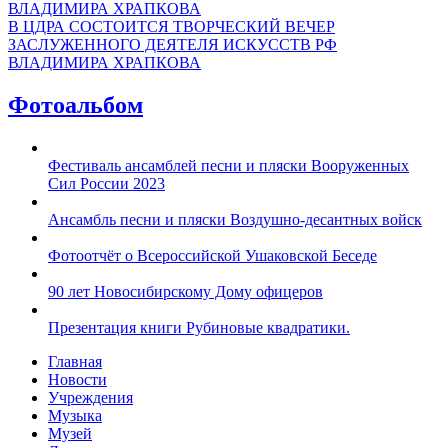
В ЦДРА СОСТОИТСЯ ТВОРЧЕСКИЙ ВЕЧЕР
ЗАСЛУЖЕННОГО ДЕЯТЕЛЯ ИСКУССТВ РФ
ВЛАДИМИРА ХРАПКОВА
Фотоальбом
Фестиваль ансамблей песни и пляски Вооруженных
Сил России 2023
Ансамбль песни и пляски Воздушно-десантных войск
Фотоотчёт о Всероссийской Ушаковской Беседе
90 лет Новосибирскому Дому офицеров
Презентация книги Рубиновые квадратики.
Главная
Новости
Учреждения
Музыка
Музей