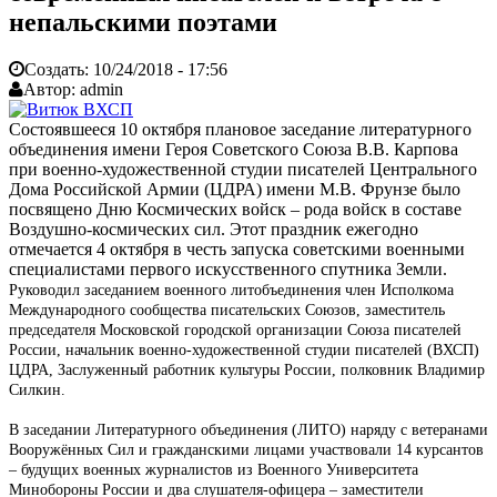
непальскими поэтами
Создать:
10/24/2018 - 17:56
Автор:
admin
Состоявшееся 10 октября плановое заседание литературного
объединения имени Героя Советского Союза В.В. Карпова
при военно-художественной студии писателей Центрального
Дома Российской Армии (ЦДРА) имени М.В. Фрунзе было
посвящено Дню Космических войск – рода войск в составе
Воздушно-космических сил. Этот праздник ежегодно
отмечается 4 октября в честь запуска советскими военными
специалистами первого искусственного спутника Земли.
Руководил заседанием военного литобъединения член Исполкома
Международного сообщества писательских Союзов, заместитель
председателя Московской городской организации Союза писателей
России, начальник военно-художественной студии писателей (ВХСП)
ЦДРА, Заслуженный работник культуры России, полковник Владимир
Силкин.
В заседании Литературного объединения (ЛИТО) наряду с ветеранами
Вооружённых Сил и гражданскими лицами участвовали 14 курсантов
– будущих военных журналистов из Военного Университета
Минобороны России и два слушателя-офицера – заместители