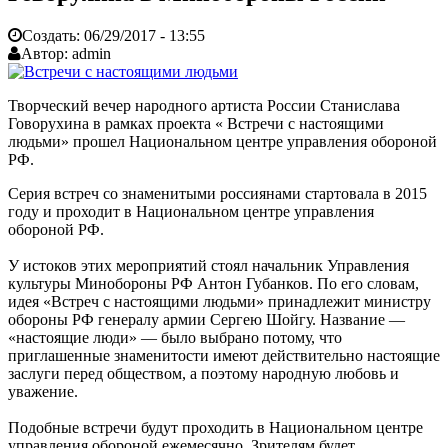
Создать:
06/29/2017 - 13:55
Автор:
admin
Творческий вечер народного артиста России Станислава
Говорухина в рамках проекта « Встречи с настоящими
людьми» прошел Национальном центре управления обороной
РФ.
Серия встреч со знаменитыми россиянами стартовала в 2015
году и проходит в Национальном центре управления
обороной РФ.
У истоков этих мероприятий стоял начальник Управления
культуры Минобороны РФ Антон Губанков. По его словам,
идея «Встреч с настоящими людьми» принадлежит министру
обороны РФ генералу армии Сергею Шойгу. Название —
«настоящие люди» — было выбрано потому, что
приглашенные знаменитости имеют действительно настоящие
заслуги перед обществом, а поэтому народную любовь и
уважение.
Подобные встречи будут проходить в Национальном центре
управления обороной ежемесячно. Зрителям будет