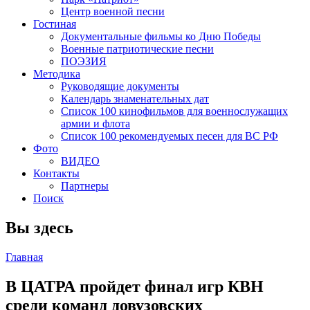
Центр военной песни
Гостиная
Документальные фильмы ко Дню Победы
Военные патриотические песни
ПОЭЗИЯ
Методика
Руководящие документы
Календарь знаменательных дат
Список 100 кинофильмов для военнослужащих
армии и флота
Список 100 рекомендуемых песен для ВС РФ
Фото
ВИДЕО
Контакты
Партнеры
Поиск
Вы здесь
Главная
В ЦАТРА пройдет финал игр КВН
среди команд довузовских